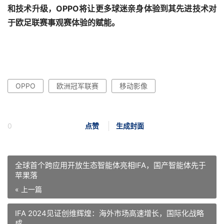
和技术升级，OPPO将让更多球迷亲身体验到其先进技术对
于欧足联赛事观赛体验的赋能。
OPPO
欧洲冠军联赛
移动影像
0
点赞
生成封面
全球首个跨应用开放生态智能体亮相IFA，国产智能体先于
苹果落
« 上一篇
IFA 2024见证创维辉煌：海外市场高速增长，国际化战略
成