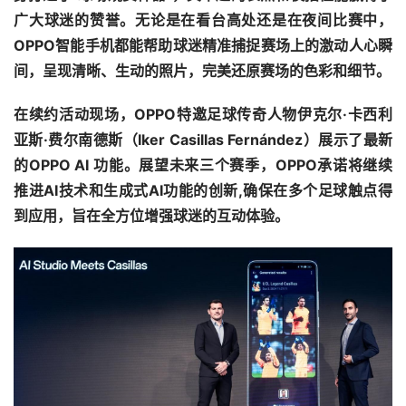
广大球迷的赞誉。无论是在看台高处还是在夜间比赛中，
OPPO智能手机都能帮助球迷精准捕捉赛场上的激动人心瞬
间，呈现清晰、生动的照片，完美还原赛场的色彩和细节。
在续约活动现场，OPPO特邀足球传奇人物伊克尔·卡西利
亚斯·费尔南德斯（Iker Casillas Fernández）展示了最新
的OPPO AI 功能。展望未来三个赛季，OPPO承诺将继续
推进AI技术和生成式AI功能的创新,确保在多个足球触点得
到应用，旨在全方位增强球迷的互动体验。