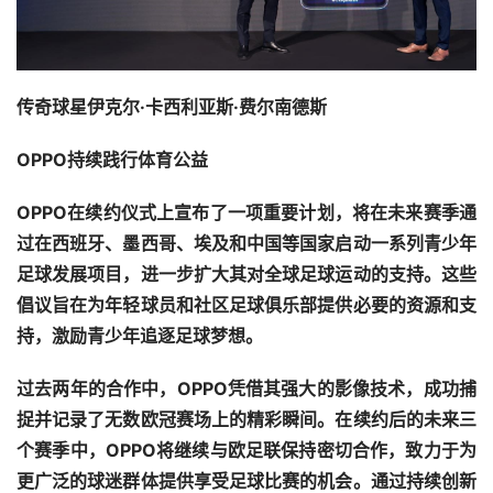
传奇球星伊克尔·卡西利亚斯·费尔南德斯
OPPO持续践行体育公益
OPPO在续约仪式上宣布了一项重要计划，将在未来赛季通
过在西班牙、墨西哥、埃及和中国等国家启动一系列青少年
足球发展项目，进一步扩大其对全球足球运动的支持。这些
倡议旨在为年轻球员和社区足球俱乐部提供必要的资源和支
持，激励青少年追逐足球梦想。
过去两年的合作中，OPPO凭借其强大的影像技术，成功捕
捉并记录了无数欧冠赛场上的精彩瞬间。在续约后的未来三
个赛季中，OPPO将继续与欧足联保持密切合作，致力于为
更广泛的球迷群体提供享受足球比赛的机会。通过持续创新