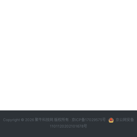
Copyright © 2026 聚牛科技网 版权所有 ·
京ICP备17029575号
·
京公网安备
1101120202101678号