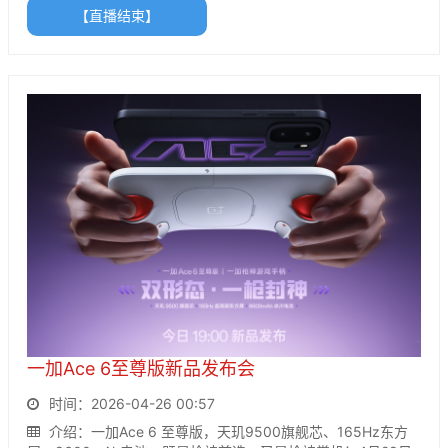
【直播结束】
一加Ace 6至尊版新品发布会
时间：2026-04-26 00:57
介绍：一加Ace 6 至尊版，天玑9500旗舰芯、165Hz东方