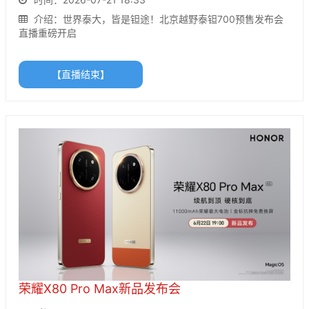
介绍：世界泰大，皆是钽途！北京越野泰钽700预售发布会
直播重磅开启
【直播结束】
荣耀X80 Pro Max新品发布会