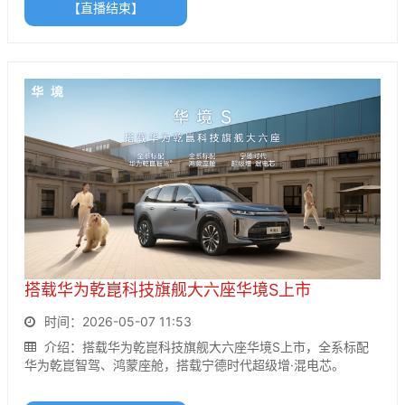
【直播结束】
搭载华为乾崑科技旗舰大六座华境S上市
时间：2026-05-07 11:53
介绍：搭载华为乾崑科技旗舰大六座华境S上市，全系标配
华为乾崑智驾、鸿蒙座舱，搭载宁德时代超级增·混电芯。