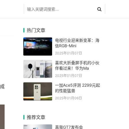
热门文章
电视行业迎来新变革：海
信RGB-Mini
2025年01月07日
喜欢大折叠屏手机的小伙
伴看过来！华为Ma
2025年01月07日
一加Ace5评测 2299元起
和成
的性能猛兽
2025年01月06日
推荐文章
真我GT7发布会