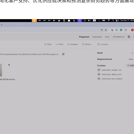
 模型已经在简化客户支持、优化供应链决策和预测复杂财务趋势等方面展