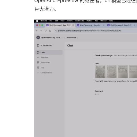
OpenAI o1-preview 的继任者，o1
巨大潜力。