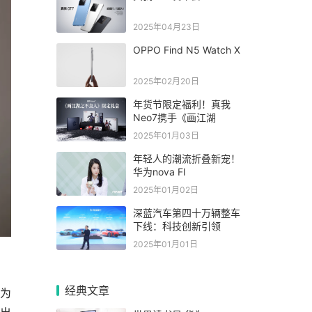
2025年04月23日
OPPO Find N5 Watch X
2025年02月20日
年货节限定福利！真我
Neo7携手《画江湖
2025年01月03日
年轻人的潮流折叠新宠！
华为nova Fl
2025年01月02日
深蓝汽车第四十万辆整车
下线：科技创新引领
2025年01月01日
经典文章
作为