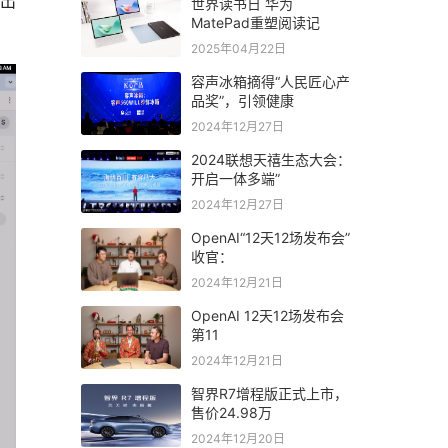
现出
世界读书日 华为
MatePad重塑阅读记
2025年04月22日
容声冰箱摘得“人民匠心产
品奖”，引领健康
2024年12月27日
2024联想天禧生态大会：
开启一体多端”
2024年12月27日
OpenAI“12天12场发布会”
收官：
2024年12月21日
OpenAI 12天12场发布会
第11
2024年12月21日
智界R7增程版正式上市，
售价24.98万
2024年12月20日