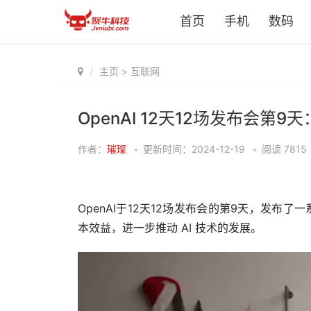
首页
手机
数码
主页
>
互联网
OpenAI 12天12场发布会第9天
作者：
璀璨
•
更新时间：2024-12-19
•
阅读
7815
OpenAI于12天12场发布会的第9天，发
本效益，进一步推动 AI 技术的发展。