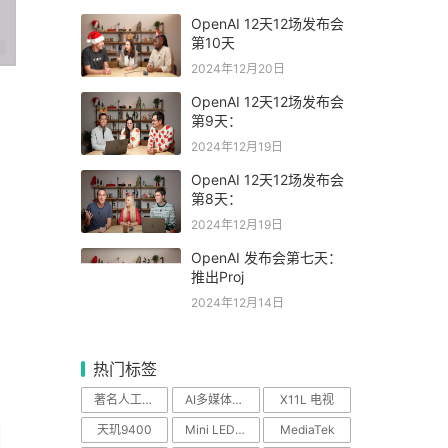
OpenAI 12天12场发布会
第10天
2024年12月20日
OpenAI 12天12场发布会
第9天：
2024年12月19日
OpenAI 12天12场发布会
第8天：
2024年12月19日
OpenAI 发布会第七天：
推出Proj
2024年12月14日
热门标签
著名人工智能科学
AI多媒体中心
X11L 电视
天玑9400
Mini LED电视
MediaTek