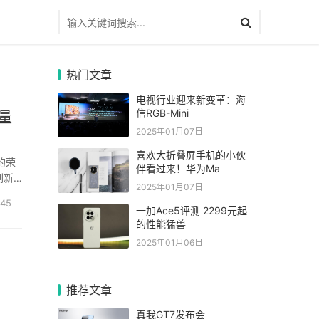
热门文章
电视行业迎来新变革：海
信RGB-Mini
量
2025年01月07日
喜欢大折叠屏手机的小伙
的荣
伴看过来！华为Ma
刷新
2025年01月07日
在活动
45
一加Ace5评测 2299元起
的性能猛兽
2025年01月06日
推荐文章
真我GT7发布会