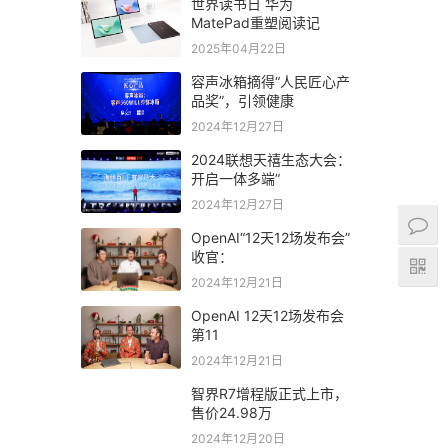
世界读书日 华为
MatePad重塑阅读记
2025年04月22日
容声冰箱摘得“人民匠心产
品奖”，引领健康
2024年12月27日
2024联想天禧生态大会：
开启一体多端”
2024年12月27日
OpenAI“12天12场发布会”
收官：
2024年12月21日
OpenAI 12天12场发布会
第11
2024年12月21日
智界R7增程版正式上市，
售价24.98万
2024年12月20日