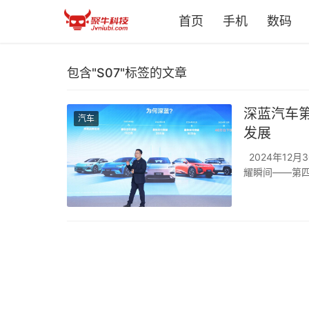
首页
手机
数码
包含"S07"标签的文章
深蓝汽车
汽车
发展
2024年12
耀瞬间——第四
了同级市场的
现场向每一位用