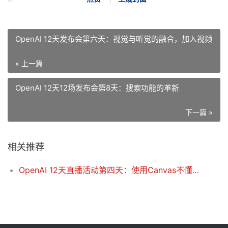
OpenAI 12天发布会第六天：视觉与听觉的融合，加入视频
« 上一篇
OpenAI 12天12场发布会第8天：搜索功能的革新
下一篇 »
相关推荐
OpenAI 12天直播活动第四天：使用Canvas不懂代码也能开发软件