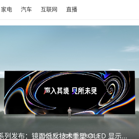
家电
汽车
互联网
直播
TCL X3B 系列发布：镜面低反技术重塑 OLED 显示体验