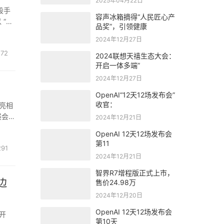
2025年04月22日
位段手
容声冰箱摘得“人民匠心产
“全
品奖”，引领健康
底层
2024年12月27日
572
2024联想天禧生态大会：
开启一体多端”
2024年12月27日
OpenAI“12天12场发布会”
收官：
牌亮相
展会
2024年12月21日
示标
OpenAI 12天12场发布会
第11
291
2024年12月21日
智界R7增程版正式上市，
边
售价24.98万
2024年12月20日
OpenAI 12天12场发布会
式开
第10天