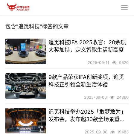
包含"追觅科技"标签的文章
追觅科技IFA 2025收官：20余项
大奖加持，定义智能生活新高度
2025-09-11
9620
9款产品荣获IFA创新奖项，追觅
科技正引领全新生活体验
2025-09-06
24360
追觅科技举办2025「敢梦敢为」
发布会，发布超30款全场景重磅
新品
2025-09-06
19483