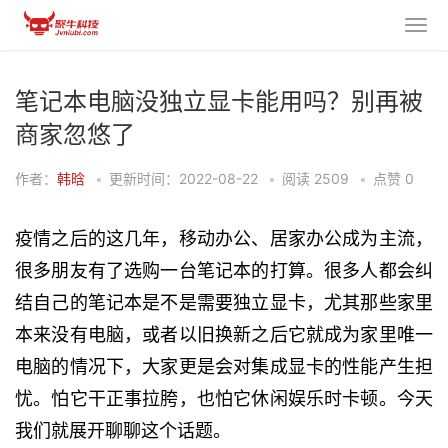
笔记本电脑没独立显卡能用吗？别再被
商家忽悠了
作者：
韩晗
•
更新时间：2022-08-22
•
阅读
2509
•
点赞
0
疫情之后的这几年，移动办公、居家办公成为主流，
很多朋友有了选购一台笔记本的打算。很多人都会纠
结自己的笔记本是不是需要独立显卡，尤其那些家里
本来没有电脑，或者以旧换新之后它就成为家里唯一
电脑的情况下，大家更是会对集成显卡的性能产生担
忧。怕它干正事拉胯，也怕它休闲娱乐时卡顿。今天
我们就展开聊聊这个话题。