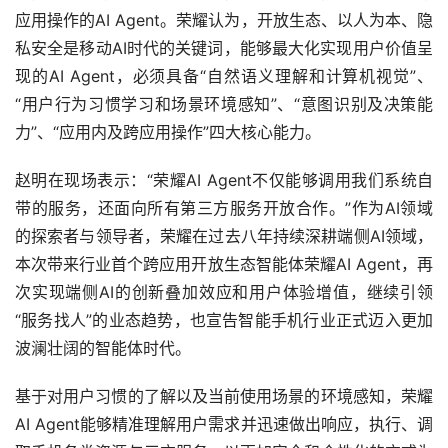
应用操作的AI Agent。荣耀认为，开放生态、以人为本、隐
私安全是移动AI时代的关键词，能够最大化实现用户价值呈
现的AI Agent，必须具备“自然语义理解和计算机视觉”、
“用户行为习惯学习和场景环境感知”、“意图识别及决策能
力”、“应用内及跨应用操作”四大核心能力。
赵明在现场表示：“荣耀AI Agent不仅能够调用我们系统自
带的服务，还面向所有第三方服务开放合作。”作为AI领域
的探索者与领导者，荣耀在过去八年持续深耕端侧AI领域，
本次带来行业首个跨应用开放生态智能体荣耀AI Agent，再
次实现端侧AI的创新叠加效应和用户体验增值，继续引领
“服务找人”的业态趋势，也宣告智能手机行业正式迈入更加
波澜壮阔的智能体时代。
基于对用户习惯的了解以及当前使用场景的环境感知，荣耀
AI Agent能够精准理解用户需求并迅速做出响应，执行、调