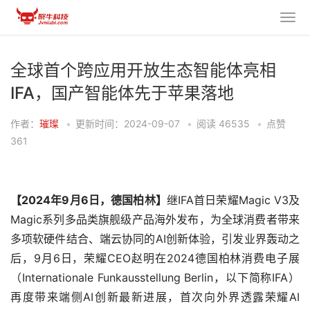
全球首个跨应用开放生态智能体亮相
IFA，国产智能体先于苹果落地
作者：
璀璨
•
更新时间：2024-09-07
•
阅读
46535
•
点赞
361
【2024年9月6日，德国柏林】
继IFA首日荣耀Magic V3及
Magic系列多品类旗舰级产品海外发布，为全球消费者带来
多项软硬件结合、端云协同的AI创新体验，引发业界轰动之
后，9月6日，荣耀CEO赵明在2024德国柏林消费电子展
（Internationale Funkausstellung Berlin，以下简称IFA）
再度带来端侧AI创新最新进展，首次向外界透露荣耀AI