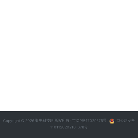
Copyright © 2026 聚牛科技网 版权所有 ·
京ICP备17029575号
·
京公网安备
1101120202101678号