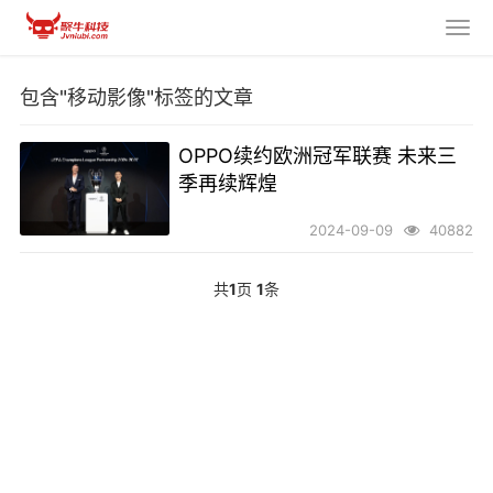
包含"移动影像"标签的文章
OPPO续约欧洲冠军联赛 未来三
季再续辉煌
2024-09-09
40882
共
1
页
1
条