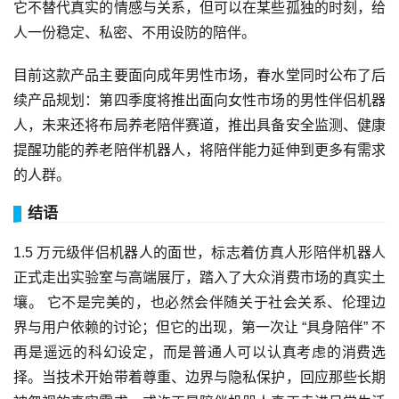
它不替代真实的情感与关系，但可以在某些孤独的时刻，给
人一份稳定、私密、不用设防的陪伴。
目前这款产品主要面向成年男性市场，春水堂同时公布了后
续产品规划：第四季度将推出面向女性市场的男性伴侣机器
人，未来还将布局养老陪伴赛道，推出具备安全监测、健康
提醒功能的养老陪伴机器人，将陪伴能力延伸到更多有需求
的人群。
结语
1.5 万元级伴侣机器人的面世，标志着仿真人形陪伴机器人
正式走出实验室与高端展厅，踏入了大众消费市场的真实土
壤。 它不是完美的，也必然会伴随关于社会关系、伦理边
界与用户依赖的讨论；但它的出现，第一次让 “具身陪伴” 不
再是遥远的科幻设定，而是普通人可以认真考虑的消费选
择。当技术开始带着尊重、边界与隐私保护，回应那些长期