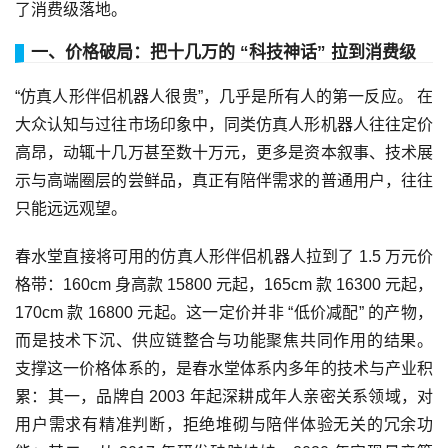
了消费级落地。
一、价格破局：把十几万的 “科技神话” 拉到消费级
“仿真人形伴侣机器人很贵”，几乎是所有人的第一反应。 在
大众认知与过往市场印象中，同类仿真人形机器人往往定价
高昂，动辄十几万甚至数十万元，更多是资本叙事、技术展
示与高端圈层的尝鲜品，真正有陪伴需求的普通用户，往往
只能远远观望。
春水堂直接将可用的仿真人形伴侣机器人拉到了 1.5 万元价
格带：160cm 身高款 15800 元起，165cm 款 16300 元起，
170cm 款 16800 元起。这一定价并非 “低价减配” 的产物，
而是技术下沉、供应链整合与功能聚焦共同作用的结果。
支撑这一价格体系的，是春水堂体系内多年的技术与产业积
累：其一，品牌自 2003 年起深耕成年人亲密关系领域，对
用户需求有精准判断，拒绝堆砌与陪伴体验无关的冗余功