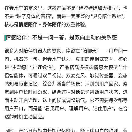
在春水堂的定义里，这款产品不是 “硅胶娃娃加大模型”，也
不是 “装了身体的音箱”，而是一套完整的 “具身陪伴系统”，
核心是
情感陪伴 + 身体陪伴
的双重体验。
情感陪伴：不是一问一答，是双向主动的关系感
很多人对陪伴机器人的想象，停留在 “陪聊天”—— 用户问一
句，机器答一句。但春水堂认为，真正的伴侣式交互，核心
是 “主动感” 与 “连续性”。 产品搭载多模态情感大模型与伴
侣智能体，可通过双目视觉、双麦克风、触觉传感器、姿态
感知与历史记忆，综合判断当前场景：识别到用户回家、察
觉到用户长时间沉默、结合过往对话记忆判断用户状态，进
而主动开启话题、送上问候或调整语气。它不需要每次都等
用户开口，而是能 “看见用户、理解用户、记住用户”，在合
适的时机主动回应。
同时，产品具备短中长期记忆能力，能记住用户的称呼、偏