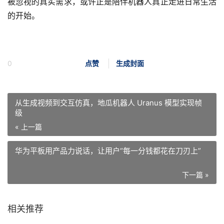
被忽视的真实需求，或许正是陪伴机器人真正走进日常生活
的开始。
0
点赞
生成封面
从生成视频到交互仿真，地瓜机器人 Uranus 模型实现帧
级
« 上一篇
华为平板用产品力说话，让用户“每一分钱都花在刀刃上”
下一篇 »
相关推荐