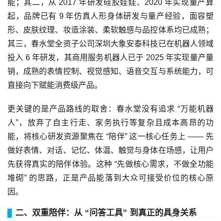
能；其二，从 2017 年研发硅胶娃娃、2020 年实现量产算
起，品牌已有 9 年仿真人形身体研发与量产经验，面容塑
形、皮肤纹理、妆造涂装、柔软触感与品控体系均已成熟；
其三，春水堂全资子公司深圳大象安泰科技已在机器人领域
投入 6 年研发，其商用服务机器人已于 2025 年实现量产量
销，成熟的表情控制、视觉感知、语音交互与系统能力，可
直接向下赋能消费级产品。
更关键的是产品路线的取舍：春水堂没有追求 “万能机器
人”，放弃了自主行走、家务执行等复杂且成本高昂的功
能，将核心研发资源聚焦在 “陪伴” 这一核心任务上 —— 先
做好表情、对话、记忆、体温、触觉与身体在场感，让用户
先获得真实的陪伴体验。这种 “先做核心需求，不做全功能
堆砌” 的思路，正是产品能落到大众可接受价位的核心原
因。
二、双重陪伴：从 “问答工具” 到真正的具身关系