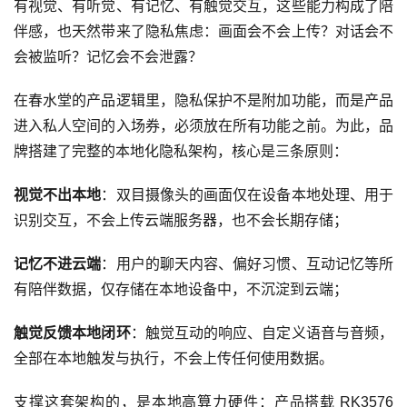
有视觉、有听觉、有记忆、有触觉交互，这些能力构成了陪
伴感，也天然带来了隐私焦虑：画面会不会上传？对话会不
会被监听？记忆会不会泄露？
在春水堂的产品逻辑里，隐私保护不是附加功能，而是产品
进入私人空间的入场券，必须放在所有功能之前。为此，品
牌搭建了完整的本地化隐私架构，核心是三条原则：
视觉不出本地
：双目摄像头的画面仅在设备本地处理、用于
识别交互，不会上传云端服务器，也不会长期存储；
记忆不进云端
：用户的聊天内容、偏好习惯、互动记忆等所
有陪伴数据，仅存储在本地设备中，不沉淀到云端；
触觉反馈本地闭环
：触觉互动的响应、自定义语音与音频，
全部在本地触发与执行，不会上传任何使用数据。
支撑这套架构的，是本地高算力硬件：产品搭载 RK3576