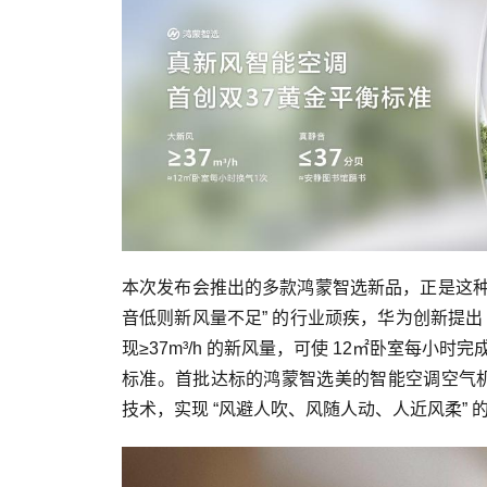
本次发布会推出的多款鸿蒙智选新品，正是这种
音低则新风量不足” 的行业顽疾，华为创新提出 “
现≥37m³/h 的新风量，可使 12㎡卧室每小时
标准。首批达标的鸿蒙智选美的智能空调空气机 P
技术，实现 “风避人吹、风随人动、人近风柔”