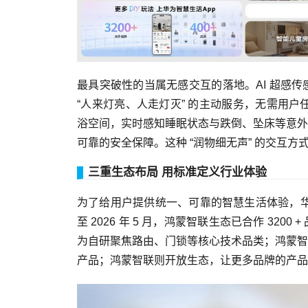
最具突破性的当属无感交互的落地。AI 超感
“人来灯亮、人走灯灭” 的主动服务，无需用户
浴空间，实时感知睡眠状态与跌倒、坠床等意外
可靠的安全保障。这种 “润物细无声” 的交互
三重生态布局 用标准定义行业体验
为了给用户提供统一、可靠的智慧生活体验，华为构
至 2026 年 5 月，鸿蒙智联生态已合作 320
为自研聚焦路由、门锁等核心技术品类；鸿蒙智
产品；鸿蒙智联则开放生态，让更多品牌的产品