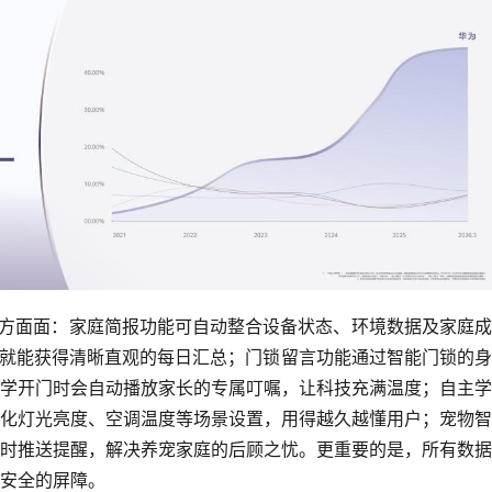
的方方面面：家庭简报功能可自动整合设备状态、环境数据及家庭
”，就能获得清晰直观的每日汇总；门锁留言功能通过智能门锁的
学开门时会自动播放家长的专属叮嘱，让科技充满温度；自主学
化灯光亮度、空调温度等场景设置，用得越久越懂用户；宠物智
时推送提醒，解决养宠家庭的后顾之忧。更重要的是，所有数据
安全的屏障。