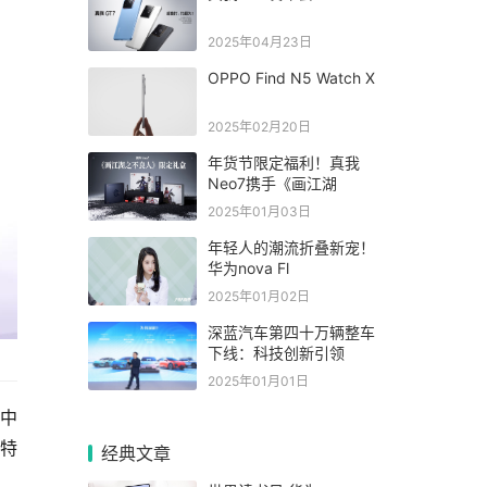
2025年04月23日
OPPO Find N5 Watch X
2025年02月20日
年货节限定福利！真我
Neo7携手《画江湖
2025年01月03日
年轻人的潮流折叠新宠！
华为nova Fl
2025年01月02日
深蓝汽车第四十万辆整车
下线：科技创新引领
2025年01月01日
过中
心特
经典文章