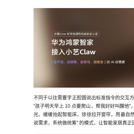
不同于以往需要字正腔圆说出标准指令的交互方式
“孩子明天早上 10 点要爬山，帮我好好叫醒他
光、缓缓抬起智能床、徐徐拉开窗帘，用最自然
说需求，系统做统筹” 的模式，让智能家居真