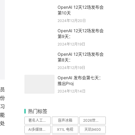
OpenAI 12天12场发布会
第10天
2024年12月20日
OpenAI 12天12场发布会
第9天：
2024年12月19日
OpenAI 12天12场发布会
第8天：
2024年12月19日
OpenAI 发布会第七天：
推出Proj
成员
2024年12月14日
身份
习
热门标签
能
著名人工智能科学
容声冰箱
2026世界杯
处
AI多媒体中心
X11L 电视
天玑9400