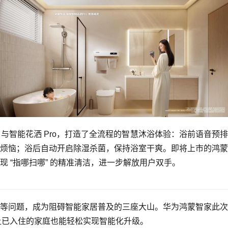
 与智能花洒 Pro，打造了全流程的智慧沐浴体验：浴前语音预
烦恼；浴后自动开启除湿杀菌，保持浴室干爽。即将上市的鸿蒙
 “指哪扫哪” 的精准清洁，进一步解放用户双手。
等问题，成为阻碍智能家居普及的三座大山。华为鸿蒙智家此次
，让已入住的家庭也能轻松实现智能化升级。