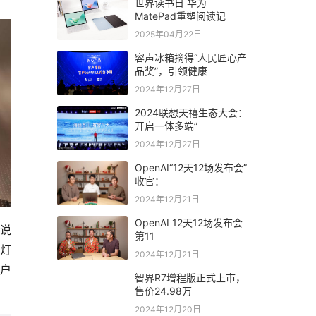
世界读书日 华为
MatePad重塑阅读记
2025年04月22日
容声冰箱摘得“人民匠心产
品奖”，引领健康
2024年12月27日
2024联想天禧生态大会：
开启一体多端”
2024年12月27日
OpenAI“12天12场发布会”
收官：
2024年12月21日
OpenAI 12天12场发布会
口说
第11
室灯
2024年12月21日
用户
智界R7增程版正式上市，
售价24.98万
2024年12月20日