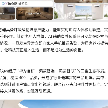
传感器具备呼吸级精准感应能力，能够实时追踪人体移动轨迹，
任何操作。针对老年人群体，AI 辅助康养传感器可安装在卧室
情况，一旦发生异常立即向家人手机推送告警，为居家养老提供
方式，让科技真正融入生活，而不是成为生活的负担。
建了 “华为自研 + 鸿蒙智选 + 鸿蒙智联” 的三重生态布局
0 + 品牌、覆盖 400 + 品类，形成了行业最丰富的产品矩阵。其中
选则针对用户痛点突出的领域，联合行业头部伙伴共创标准、定
接入鸿蒙体系，实现互联互通。