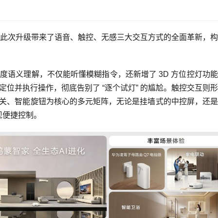
此次升级带来了语音、触控、无感三大交互方式的全面革新，构
深度语义理解，不仅能听懂模糊指令，还新增了 3D 方位控灯功
定位并执行操作，彻底告别了 “逐个试灯” 的尴尬。触控交互则
智能开关、智能旋钮为核心的多元矩阵，无论是挂墙式的中控屏，还
现便捷控制。