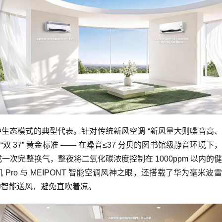
生态模式的典型代表。针对传统新风空调 “新风量大则噪音高
双 37” 黄金标准 —— 在噪音≤37 分贝的图书馆级静音环境下
完成一次完整换气，整夜将二氧化碳浓度控制在 1000ppm 以内的
ro 与 MEIPONT 智能空调风神之眼，还搭载了华为毫米波
 的智能送风，避免直吹着凉。