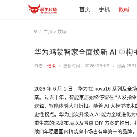
首页
手机
数码
主页
>
数码
华为鸿蒙智家全面焕新 AI 重
作者：
璀璨
•
更新时间：2026-06-02
•
阅读
2531
2026 年 6 月 1 日，华为在 nova16 
案。过去十年，智能家居始终停留在 “人发指
逻辑，智能体验大打折扣。随着 AI 大模型技术的
史性拐点。华为此次升级以 AI 能力全域进化为
重生态的深度布局以及普惠 DIY 方案的推出，
续四年稳居国内精装房市场占有率第一的品牌，