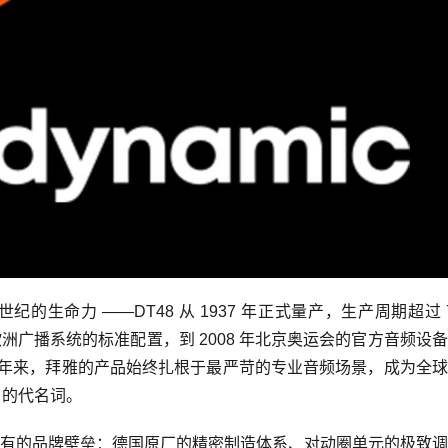
生命力 ——DT48 从 1937 年正式量产，生产周期超过 
广播系统的标准配置，到 2008 年北京奥运会的官方音频设
近百年来，拜雅的产品始终扎根于最严苛的专业音频场景，成为全
 的代名词。
有的品牌壁垒：德国原厂的精密制造体系、对动圈单元的极致调