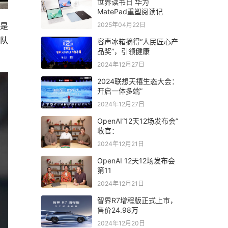
世界读书日 华为
MatePad重塑阅读记
2025年04月22日
边是
长队
容声冰箱摘得“人民匠心产
品奖”，引领健康
2024年12月27日
2024联想天禧生态大会：
开启一体多端”
2024年12月27日
OpenAI“12天12场发布会”
收官：
2024年12月21日
OpenAI 12天12场发布会
第11
2024年12月21日
智界R7增程版正式上市，
售价24.98万
2024年12月20日