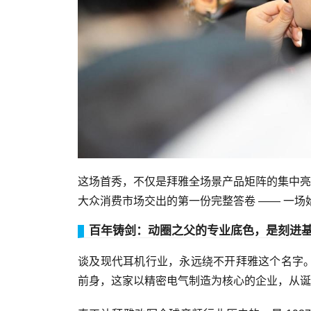
这场首秀，不仅是拜雅全场景产品矩阵的集中亮
大众消费市场交出的第一份完整答卷 —— 一
百年铸剑：动圈之父的专业底色，是刻进
谈及现代耳机行业，永远绕不开拜雅这个名字。19
前身，这家以精密电气制造为核心的企业，从诞生