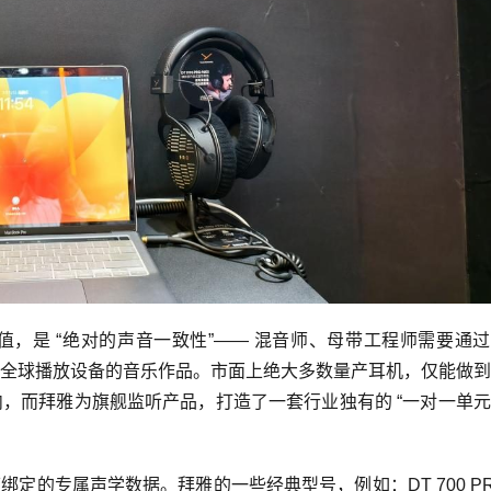
，是 “绝对的声音一致性”—— 混音师、母带工程师需要通
全球播放设备的音乐作品。市面上绝大多数量产耳机，仅能做到
，而拜雅为旗舰监听产品，打造了一套行业独有的 “一对一单
绑定的专属声学数据。拜雅的一些经典型号，例如：DT 700 P