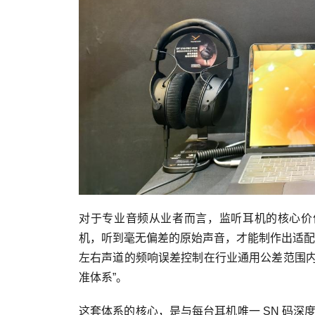
对于专业音频从业者而言，监听耳机的核心价值
机，听到毫无偏差的原始声音，才能制作出适配
左右声道的频响误差控制在行业通用公差范围内
准体系”。
这套体系的核心，是与每台耳机唯一 SN 码深度