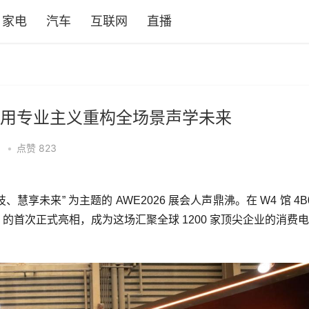
家电
汽车
互联网
直播
用专业主义重构全场景声学未来
•
点赞
823
技、慧享未来” 为主题的 AWE2026 展会人声鼎沸。在 W4 馆 4B
ic）的首次正式亮相，成为这场汇聚全球 1200 家顶尖企业的消费