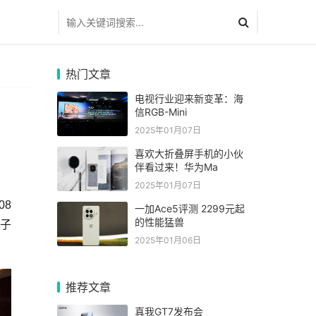
热门文章
电视行业迎来新变革：海
信RGB-Mini
2025年01月07日
喜欢大折叠屏手机的小伙
伴看过来！华为Ma
2025年01月07日
08
一加Ace5评测 2299元起
的性能猛兽
电子
2025年01月06日
推荐文章
真我GT7发布会