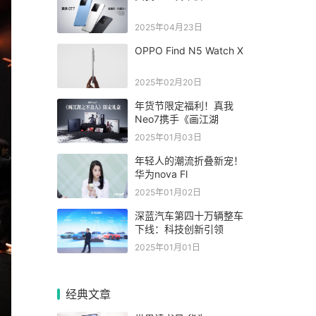
2025年04月23日
OPPO Find N5 Watch X
2025年02月20日
年货节限定福利！真我
Neo7携手《画江湖
2025年01月03日
年轻人的潮流折叠新宠！
华为nova Fl
2025年01月02日
深蓝汽车第四十万辆整车
下线：科技创新引领
2025年01月01日
经典文章