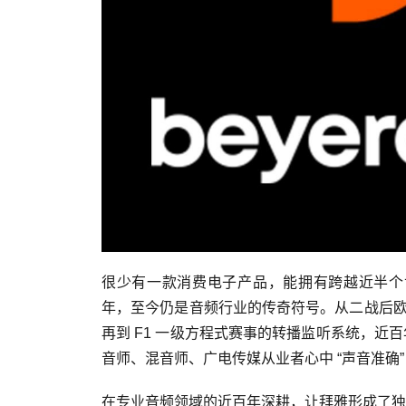
很少有一款消费电子产品，能拥有跨越近半个世纪的
年，至今仍是音频行业的传奇符号。从二战后欧洲
再到 F1 一级方程式赛事的转播监听系统，
音师、混音师、广电传媒从业者心中 “声音准确”
在专业音频领域的近百年深耕，让拜雅形成了独