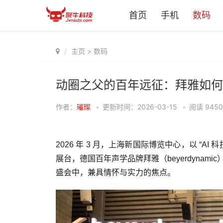
首页
手机
数码
主页
>
数码
动圈之父的百年远征：拜雅如何
作者：
璀璨
•
更新时间：2026-03-15
•
阅读
9450
2026 年 3 月，上海新国际博览中心，以 “AI 科
展台，德国百年声学品牌拜雅（beyerdynam
盛会中，兼具情怀与实力的焦点。