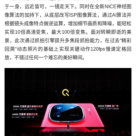
于一身，远近皆可，一镜走天下。同时在全新NICE神经图
像算法的加持下，从底层改写ISP图像算法，通过AI算法并
根据镜头成像特点做逆运算，增加细节画质和降噪，能轻松
实现10倍高清变焦，最大100倍变焦。面对转瞬即逝的美
景，此次通过抓拍引擎提升多焦段抓拍能力，在过去“精彩
回溯“动态照片的基础上实现关键动作120fps慢速定格回
放，不错过任何一个难忘的美好瞬间。