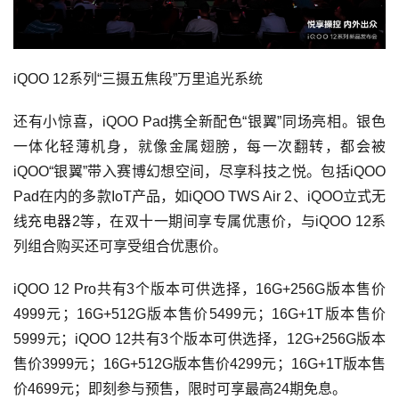
iQOO 12系列“三摄五焦段”万里追光系统
还有小惊喜，iQOO Pad携全新配色“银翼”同场亮相。银色
一体化轻薄机身，就像金属翅膀，每一次翻转，都会被
iQOO“银翼”带入赛博幻想空间，尽享科技之悦。包括iQOO
Pad在内的多款IoT产品，如iQOO TWS Air 2、iQOO立式无
线充电器2等，在双十一期间享专属优惠价，与iQOO 12系
列组合购买还可享受组合优惠价。
iQOO 12 Pro共有3个版本可供选择，16G+256G版本售价
4999元；16G+512G版本售价5499元；16G+1T版本售价
5999元；iQOO 12共有3个版本可供选择，12G+256G版本
售价3999元；16G+512G版本售价4299元；16G+1T版本售
价4699元；即刻参与预售，限时可享最高24期免息。