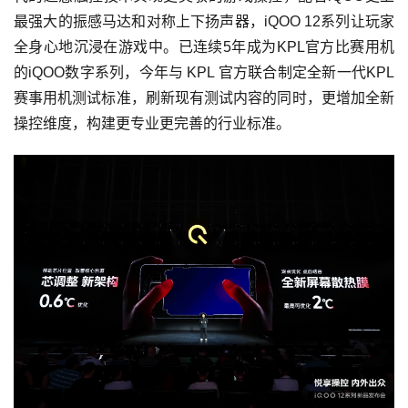
最强大的振感马达和对称上下扬声器，iQOO 12系列让玩家
全身心地沉浸在游戏中。已连续5年成为KPL官方比赛用机
的iQOO数字系列，今年与 KPL 官方联合制定全新一代KPL
赛事用机测试标准，刷新现有测试内容的同时，更增加全新
操控维度，构建更专业更完善的行业标准。