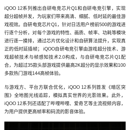
iQOO 12系列推出自研电竞芯片Q1和自研电竞引擎，实现
超分超帧并发，为玩家们带来高清、细腻、低时延的最佳游
戏视效。自研电竞芯片Q1，针对日活用户榜前500的游戏进
行逐个分析，对每个游戏的特性、画质、帧率、功耗等模块
进行逐一摸排，通过芯片优化设计和自研算法提升，实现真
正的低时延插帧； iQOO自研电竞引擎由游戏超分技术、游
戏超帧技术与帧感知技术2.0构成，与自研电竞芯片Q1配
合，为超过35款头部游戏提供最高2K超分的显示效果和100
多款热门游戏144高帧体验。
与游戏方、平台方联合优化，iQOO 12系列首发《暗区突
围》全地图光线追踪，模拟真实世界的光影效果。此外，
iQOO 12系列还适配了哔哩哔哩、爱奇艺等主流视频内容，
为用户提供更高帧率和码流的影音体验。