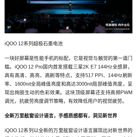
iQOO 12系列超极石墨电池
一块好屏幕是性能手机的标配，它是视觉与触觉的第一道门
槛。iQOO 12 Pro国内首发搭载三星2K E7 144Hz全感屏，
具有高清、高亮、高刷等特点，支持517 PPI、144Hz刷新
率、1600nit全局峰值亮度和高达3000nit局部峰值亮度，呈
现出绚丽生动的色彩效果。这块顶级屏幕还支持高频PWM
调光，抗疲劳亮度调节策略，有效降低用户的视觉疲劳。
全新万里舷窗设计语言，手感质感都有，洞见新世界
iQOO 12系列以全新的万里舷窗设计语言展现出对新世界的