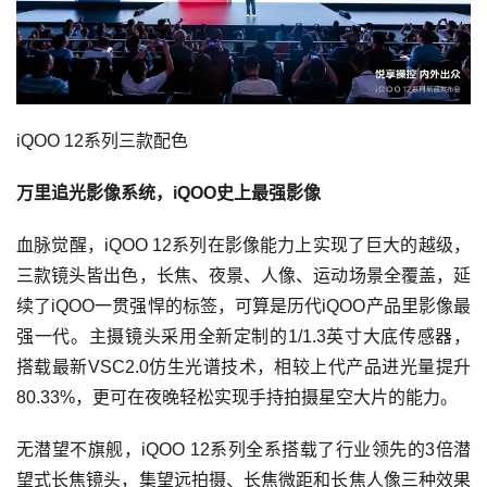
iQOO 12系列三款配色
万里追光影像系统，iQOO史上最强影像
血脉觉醒，iQOO 12系列在影像能力上实现了巨大的越级，
三款镜头皆出色，长焦、夜景、人像、运动场景全覆盖，延
续了iQOO一贯强悍的标签，可算是历代iQOO产品里影像最
强一代。主摄镜头采用全新定制的1/1.3英寸大底传感器，
搭载最新VSC2.0仿生光谱技术，相较上代产品进光量提升
80.33%，更可在夜晚轻松实现手持拍摄星空大片的能力。
无潜望不旗舰，iQOO 12系列全系搭载了行业领先的3倍潜
望式长焦镜头，集望远拍摄、长焦微距和长焦人像三种效果