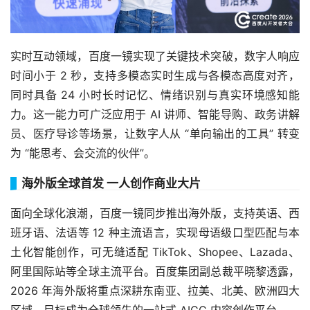
实时互动领域，百度一镜实现了关键技术突破，数字人响应
时间小于 2 秒，支持多模态实时生成与各模态高度对齐，
同时具备 24 小时长时记忆、情绪识别与真实环境感知能
力。这一能力可广泛应用于 AI 讲师、智能导购、政务讲解
员、医疗导诊等场景，让数字人从 “单向输出的工具” 转变
为 “能思考、会交流的伙伴”。
海外版全球首发 一人创作商业大片
面向全球化浪潮，百度一镜同步推出海外版，支持英语、西
班牙语、法语等 12 种主流语言，实现母语级口型匹配与本
土化智能创作，可无缝适配 TikTok、Shopee、Lazada、
阿里国际站等全球主流平台。百度集团副总裁平晓黎透露，
2026 年海外版将重点深耕东南亚、拉美、北美、欧洲四大