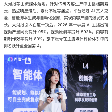
大河报等主流媒体落地。针对传统内容生产中主播档期紧
张、热点响应滞后、素材不足等痛点，平台通过 AI 真人克
隆、智能脚本生成与自动化混剪，实现内容产能的爆发式增
长。大河报引入百度一镜后，2026 年一季度 AI 主播出镜
视频产量同比提升 95%，视频原创率提升 593%，内容前
期制作效率提升 80%，旗下账号在主流媒体评价体系中的
排名跃升至全国第 4。