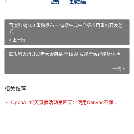
0
点赞
生成封面
百度秒哒 3.0 重磅发布 一句话生成生产级应用重构开发范
式
« 上一篇
联发科天玑开发者大会启幕 全栈 AI 赋能全域智能体体验
下一篇 »
相关推荐
OpenAI 12天直播活动第四天：使用Canvas不懂代码也能开发软件