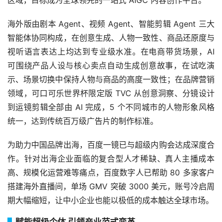
区域，目标成为全球领先的一站式 AIGC 内容创作平台。
海外版由剧本 Agent、视频 Agent、智能剪辑 Agent 三大
智能体协同构成，在创意生成、人物一致性、商品还原度与
视听语言表达上均达到专业级水准。在电商带货场景，AI
可围绕产品人设与核心卖点自动生成创意故事，在试吃演
示、场景切换中保持人物与商品的高度一致性；在品牌营销
领域，可口可乐世界杯限定版 TVC 从创意洞察、分镜设计
到运镜剪辑全部由 AI 完成，5 个不同城市的人物形象风格
统一，达到传统百万级广告片的制作标准。
为助力中国品牌出海，百度一镜已与超级内购会达成深度合
作。针对出海企业面临的复合型人才稀缺、真人主播成本
高、规模化运营难等痛点，百度数字人已帮助 80 多家客户
搭建海外直播间，单场 GMV 突破 3000 美元，账号冷启周
期大幅缩短，让中小企业也能以极低的成本触达全球市场。