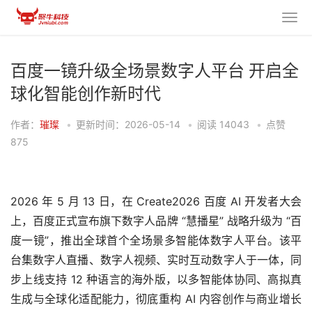
百度一镜升级全场景数字人平台 开启全
球化智能创作新时代
作者：
璀璨
•
更新时间：2026-05-14
•
阅读
14043
•
点赞
875
2026 年 5 月 13 日，在 Create2026 百度 AI 开发者大会
上，百度正式宣布旗下数字人品牌 “慧播星” 战略升级为 “百
度一镜”，推出全球首个全场景多智能体数字人平台。该平
台集数字人直播、数字人视频、实时互动数字人于一体，同
步上线支持 12 种语言的海外版，以多智能体协同、高拟真
生成与全球化适配能力，彻底重构 AI 内容创作与商业增长