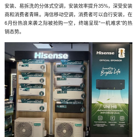
安装、易拆洗的分体式空调，安装效率提升35%，深受安装
商和消费者青睐。海信移动空调，消费者可以自行安装，在
6月份热浪来袭之际被抢购一空，终端呈现“一机难求”的热
销态势。