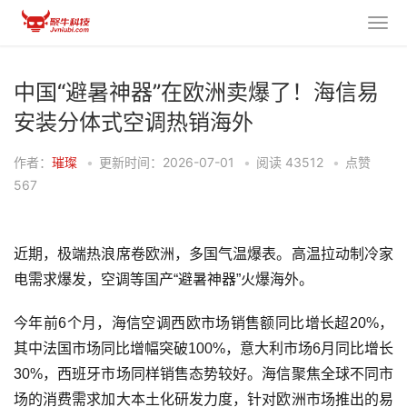
中国“避暑神器”在欧洲卖爆了！海信易
安装分体式空调热销海外
作者：
璀璨
•
更新时间：2026-07-01
•
阅读
43512
•
点赞
567
近期，极端热浪席卷欧洲，多国气温爆表。高温拉动制冷家
电需求爆发，空调等国产“避暑神器”火爆海外。
今年前6个月，海信空调西欧市场销售额同比增长超20%，
其中法国市场同比增幅突破100%，意大利市场6月同比增长
30%，西班牙市场同样销售态势较好。海信聚焦全球不同市
场的消费需求加大本土化研发力度，针对欧洲市场推出的易