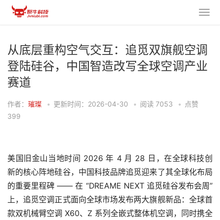
从底层重构空气交互：追觅双旗舰空调
登陆硅谷，中国智造改写全球空调产业
赛道
作者：
璀璨
•
更新时间：2026-04-30
•
阅读
7053
•
点赞
399
美国旧金山当地时间 2026 年 4 月 28 日，在全球科技创
新的核心阵地硅谷，中国科技品牌追觅迎来了其全球化布局
的重要里程碑 —— 在 “DREAME NEXT 追觅硅谷发布会周”
上，追觅空调正式面向全球市场发布两大旗舰新品：全球首
款双机械臂空调 X60、Z 系列全嵌式整体机空调，同时携全