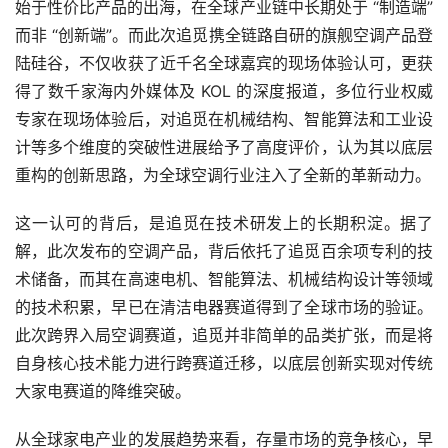
始于性价比产品的出海，在全球产业链中长期处于 “制造端”
而非 “创新端”。而此次追觅携全链路自研的旗舰空调产品登
陆硅谷，不仅收获了近千名全球嘉宾的现场体验认可，更获
得了数千家海内外媒体及 KOL 的深度报道，多位行业权威
专家在现场体验后，对追觅在机械结构、智能算法和工业设
计等多个维度的突破性进展给予了高度评价，认为其以底层
重构的创新思路，为全球空调行业注入了全新的革新动力。
这一认可的背后，是追觅在技术研发上的长期积淀。据了
解，此次发布的空调产品，背后依托了追觅百余项专利的技
术储备，而其在高速电机、智能算法、机械结构设计等领域
的技术积累，早已在清洁电器赛道得到了全球市场的验证。
此次跨界入局空调赛道，追觅并非简单的品类扩张，而是将
自身核心技术能力进行跨赛道迁移，以底层创新实现对传统
大家电赛道的降维突破。
从全球家电产业的发展趋势来看，存量市场的竞争核心，早