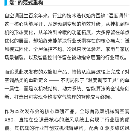
端” 的范式重构
自空调诞生百余年来，行业的技术迭代始终围绕 “温度调节”
这一核心功能展开，从定频到变频的能效升级，从挂机到柜
机的形态变化，从单冷到冷暖的功能拓展，大多停留在单点
优化的层面，却始终未能解决行业长期存在的核心痛点：送
风模式固化、全屋温控不均、冷风直吹体验差、家电与家居
场景割裂，以及智能控制停留在被动指令层面的行业顽疾。
而追觅此次发布的双旗舰产品，恰恰从底层逻辑上完成了对
空调品类的重新定义 —— 不再局限于 “温度调节工具” 的单
一属性，而是以机械结构、动力系统、智能算法的全链条创
新，打造出可实现全维度空气管理的智能交互终端。
作为本次发布会的核心重磅产品，全球首款双机械臂空调
X60，直接在空调最核心的送风系统上实现了行业级的颠
覆。其搭载的行业首创双机械臂结构，配合 8 驱多维送风