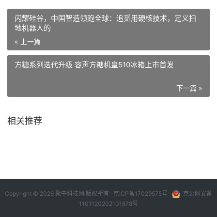
闪耀硅谷，中国智造领跑全球：追觅用硬核技术，定义扫
地机器人的
« 上一篇
方糖系列迭代升级 容声方糖机皇510冰箱上市首发
下一篇 »
相关推荐
Copyright © 2026 聚牛科技网 版权所有 ·
京ICP备17029575号
·
京公网安备
1101120202101678号