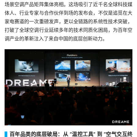
场景空调产品矩阵集体亮相。这场吸引了近千名全球科技媒
体人、行业专家与合作伙伴到场的发布会，不仅是追觅在大
家电赛道的一次重磅发声，更以全链路的系统性技术突破，
打破了全球空调行业延续多年的技术同质化困局，为百年空
调产业的革新注入了来自中国的底层创新动力。
百年品类的底层破局：从 “温控工具” 到 “空气交互终