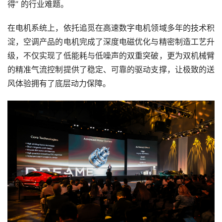
得” 的行业难题。
在电机系统上，依托追觅在高速数字电机领域多年的技术积
淀，空调产品的电机完成了深度电磁优化与精密制造工艺升
级，不仅实现了低能耗与低噪声的双重突破，更为双机械臂
的精准气流控制提供了稳定、可靠的驱动支撑，让极致的送
风体验拥有了底层动力保障。