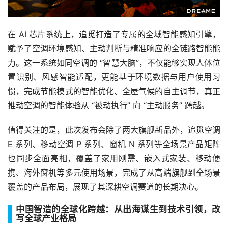
在 AI 芯片系统上，追觅打造了专属的全域智能感知引擎，
赋予了空调环境感知、主动判断与精准响应的全链路智能能
力。这一系统如同空调的 “智慧大脑”，不仅能够实现人体位
置识别、风感智能适配，更能基于环境数据与用户使用习
惯，完成节能模式的智能优化、全屋气候的自主调节，真正
推动空调的智能体验从 “被动执行” 向 “主动服务” 跨越。
值得关注的是，此次发布会除了两大旗舰新品外，追觅空调
E 系列、移动空调 P 系列、窗机 N 系列等全场景产品矩阵
也同步全面亮相，覆盖了家用刚需、嵌入式家装、移动便
携、海外窗机等多元使用场景，完成了从高端旗舰到全场景
覆盖的产品布局，展现了其深耕空调赛道的长期决心。
中国智造的全球化跨越：从出海谋生到技术引领，改
写全球产业格局