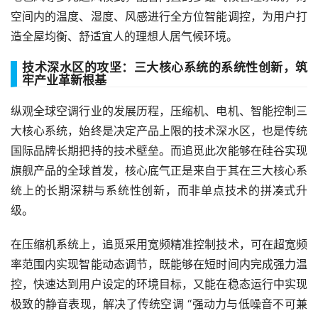
空间内的温度、湿度、风感进行全方位智能调控，为用户打
造全屋均衡、舒适宜人的理想人居气候环境。
技术深水区的攻坚：三大核心系统的系统性创新，筑
牢产业革新根基
纵观全球空调行业的发展历程，压缩机、电机、智能控制三
大核心系统，始终是决定产品上限的技术深水区，也是传统
国际品牌长期把持的技术壁垒。而追觅此次能够在硅谷实现
旗舰产品的全球首发，核心底气正是来自于其在三大核心系
统上的长期深耕与系统性创新，而非单点技术的拼凑式升
级。
在压缩机系统上，追觅采用宽频精准控制技术，可在超宽频
率范围内实现智能动态调节，既能够在短时间内完成强力温
控，快速达到用户设定的环境目标，又能在稳态运行中实现
极致的静音表现，解决了传统空调 “强动力与低噪音不可兼