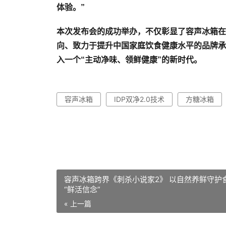
体验。”
本次发布会的成功举办，不仅彰显了容声冰箱在
向、致力于提升中国家庭饮食健康水平的品牌承
入一个“主动净味、领鲜健康”的新时代。
容声冰箱
IDP双净2.0技术
方糖冰箱
容声冰箱跨界《刺杀小说家2》 以自然养鲜守护
“鲜活信念”
« 上一篇