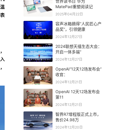
世界读书日 华为
MatePad重塑阅读记
“温
2025年04月22日
表
容声冰箱摘得“人民匠心产
品奖”，引领健康
2024年12月27日
2024联想天禧生态大会：
察，
开启一体多端”
迈入
2024年12月27日
”，
OpenAI“12天12场发布会”
收官：
2024年12月21日
OpenAI 12天12场发布会
第11
2024年12月21日
智界R7增程版正式上市，
售价24.98万
2024年12月20日