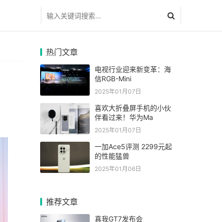
热门文章
电视行业迎来新变革：海
信RGB-Mini
2025年01月07日
喜欢大折叠屏手机的小伙
伴看过来！华为Ma
2025年01月07日
一加Ace5评测 2299元起
的性能猛兽
2025年01月06日
推荐文章
真我GT7发布会