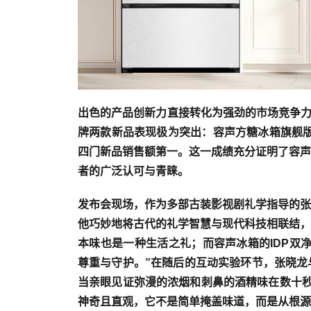
出色的产品创新力直接转化为强劲的市场竞争力。
牌两款新品表现极为突出：
容声方糖冰箱旗舰版
四门新品销售额第一。这一成绩充分证明了容声
者的广泛认可与青睐。
发布会现场，作为多部古装影视剧礼学指导的张
他巧妙地将古代的礼学智慧与现代科技相联结，
本味也是一种生活之礼；而容声冰箱的IDP双
尊重与守护。”在随后的互动实验环节，张晓龙
当亲眼见证弥漫的浓烟和刺鼻的酒精味在数十秒内
神奇且直观，它不是简单掩盖味道，而是从根源