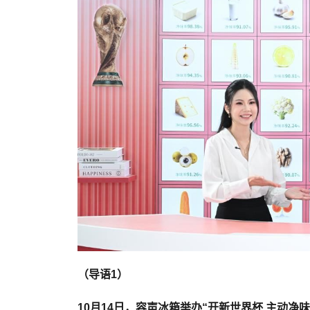
（导语1）
10月14日，容声冰箱举办“开新世界杯 主动净味