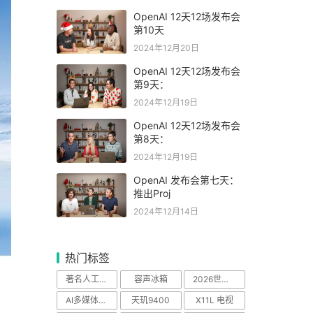
OpenAI 12天12场发布会
第10天
2024年12月20日
OpenAI 12天12场发布会
第9天：
2024年12月19日
OpenAI 12天12场发布会
第8天：
2024年12月19日
OpenAI 发布会第七天：
推出Proj
2024年12月14日
热门标签
著名人工智能科学
容声冰箱
2026世界杯
AI多媒体中心
天玑9400
X11L 电视