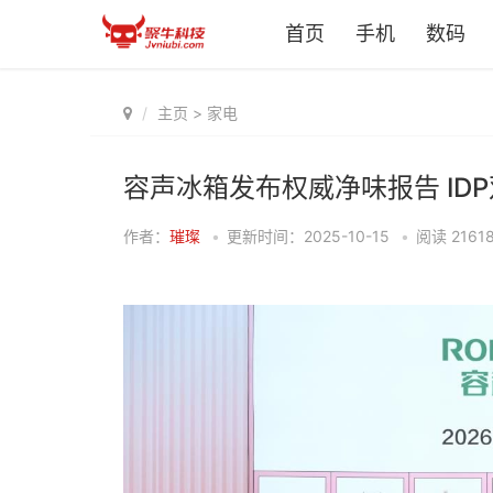
首页
手机
数码
主页
>
家电
容声冰箱发布权威净味报告 ID
作者：
璀璨
•
更新时间：2025-10-15
•
阅读
2161