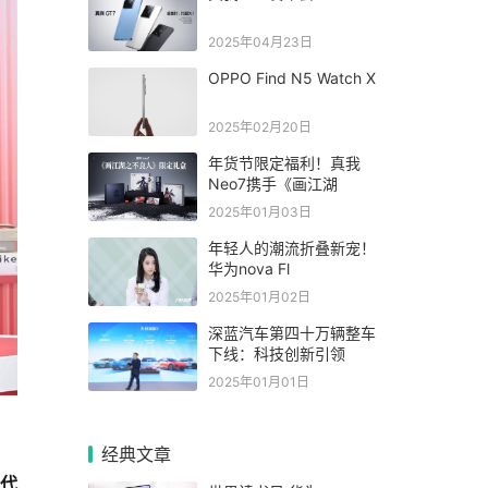
2025年04月23日
OPPO Find N5 Watch X
2025年02月20日
年货节限定福利！真我
Neo7携手《画江湖
2025年01月03日
年轻人的潮流折叠新宠！
华为nova Fl
2025年01月02日
深蓝汽车第四十万辆整车
下线：科技创新引领
2025年01月01日
经典文章
现代