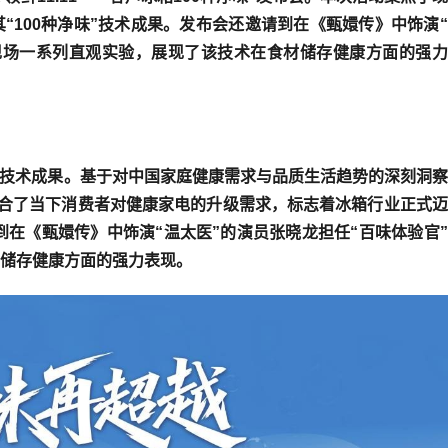
“100种净味”技术成果。发布会还邀请到在《甄嬛传》中饰演
现场一系列直观实验，展现了该技术在食材储存健康方面的强力
净味”技术成果。基于对中国家庭健康需求与品质生活趋势的深刻洞
准契合了当下消费者对健康家电的升级需求，标志着冰箱行业正式
到在《甄嬛传》中饰演“温太医”的演员张晓龙担任“百味体验官
储存健康方面的强力表现。