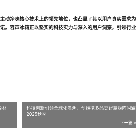
主动净味核心技术上的领先地位，也凸显了其以用户真实需求为
诺。容声冰箱正以坚实的科技实力与深入的用户洞察，引领行业
食材
科技创新引领全球化浪潮，创维携多品类智慧矩阵闪耀
2025秋季
下一篇 