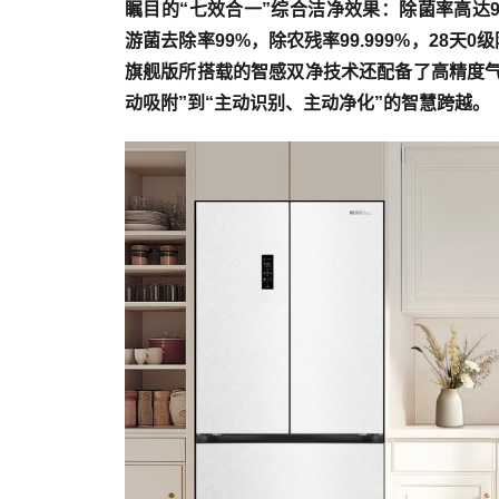
瞩目的“七效合一”综合洁净效果：除菌率高达99.9
游菌去除率99%，除农残率99.999%，28
旗舰版所搭载的智感双净技术还配备了高精度气
动吸附”到“主动识别、主动净化”的智慧跨越。