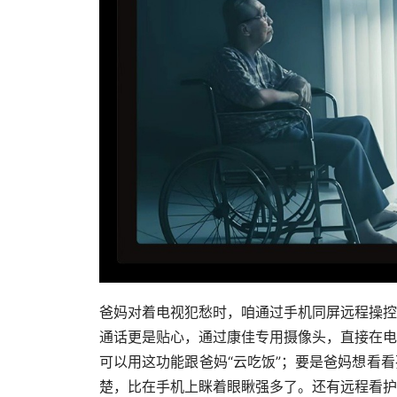
爸妈对着电视犯愁时，咱通过手机同屏远程操控
通话更是贴心，通过康佳专用摄像头，直接在电
可以用这功能跟爸妈“云吃饭”；要是爸妈想看
楚，比在手机上眯着眼瞅强多了。还有远程看护