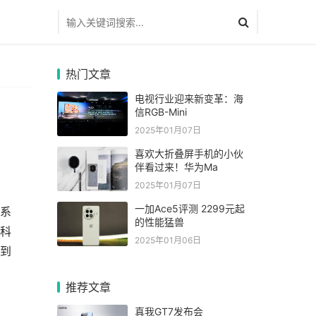
热门文章
电视行业迎来新变革：海
信RGB-Mini
2025年01月07日
喜欢大折叠屏手机的小伙
伴看过来！华为Ma
2025年01月07日
一加Ace5评测 2299元起
J系
的性能猛兽
核科
2025年01月06日
随到
推荐文章
真我GT7发布会