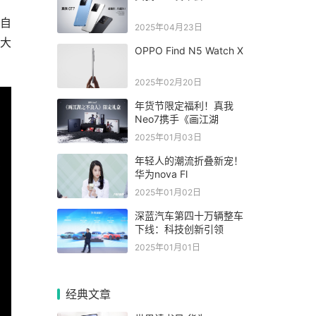
佳自
2025年04月23日
四大
OPPO Find N5 Watch X
2025年02月20日
年货节限定福利！真我
Neo7携手《画江湖
2025年01月03日
年轻人的潮流折叠新宠！
华为nova Fl
2025年01月02日
深蓝汽车第四十万辆整车
下线：科技创新引领
2025年01月01日
经典文章