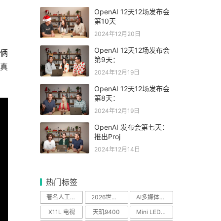
OpenAI 12天12场发布会
第10天
2024年12月20日
OpenAI 12天12场发布会
俩
第9天：
是真
2024年12月19日
OpenAI 12天12场发布会
第8天：
2024年12月19日
OpenAI 发布会第七天：
推出Proj
2024年12月14日
热门标签
著名人工智能科学
2026世界杯
AI多媒体中心
X11L 电视
天玑9400
Mini LED电视