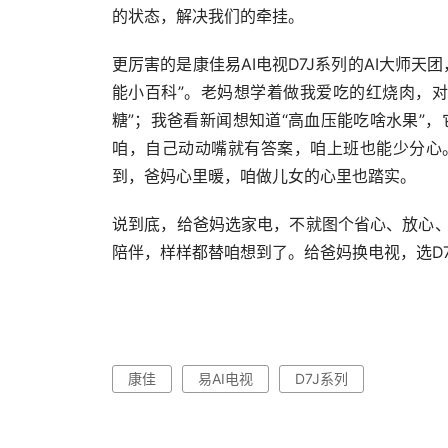
的状态，解决我们的牵挂。
更厉害的是康佳易AI电视D7J系列的AI大师天
能小百科”。老妈想学着做我爱吃的红烧肉，对
糖”；我爸看新闻想知道“高血压能吃啥水果”
咱，自己动动嘴就有答案，咱上班也能少分心。
到，爸妈心里暖，咱做儿女的心里也踏实。
说到底，给爸妈选家电，不就图个省心、放心、
陪伴，样样都替咱想到了。给爸妈换电视，选D7
康佳
易AI电视
D7J系列