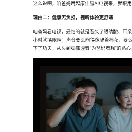
这么说吧，咱爸妈用起康佳易AI电视来，就跟用
理由二：健康无负担，视听体验更舒适
咱爸妈看电视，最怕的就是看久了眼睛酸、耳朵
小时就揉眼睛；声音要么闷得像隔着棉花，要么
下了功夫，从头到脚都透着“为爸妈着想”的贴心