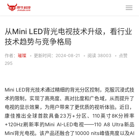
从Mini LED背光电视技术升级，看行业
技术趋势与竞争格局
作者：
璀璨
•
更新时间：2024-08-21
•
阅读
38003
•
点赞
295
Mini LED背光技术通过精细的背光分区控制，克服沉浸式技
术的限制，‌实现了高亮度、‌高对比度和广色域，‌从而提升了
电视的显示效果，为用户带来了更优质的视听体验。近日，
康佳推出全球首款具备23万+分区、110英寸8K分辨率
+120Hz刷新率的Mini AI-LED电视——110 A8 Ultra新品
Mini背光电视。该产品还融合了10000 nits峰值亮度以及AI