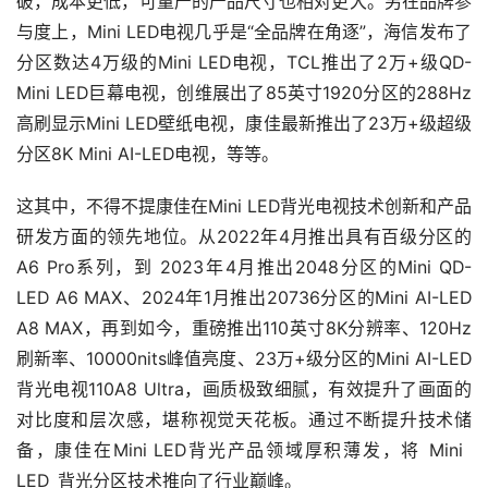
破，成本更低，可量产的产品尺寸也相对更大。另在品牌参
与度上，Mini LED电视几乎是“全品牌在角逐”，海信发布了
分区数达4万级的Mini LED电视，TCL推出了2万+级QD-
Mini LED巨幕电视，创维展出了85英寸1920分区的288Hz
高刷显示Mini LED壁纸电视，康佳最新推出了23万+级超级
分区8K Mini AI-LED电视，等等。
这其中，不得不提康佳在Mini LED背光电视技术创新和产品
研发方面的领先地位。从2022年4月推出具有百级分区的
A6 Pro系列，到 2023年4月推出2048分区的Mini QD-
LED A6 MAX、2024年1月推出20736分区的Mini AI-LED
A8 MAX，再到如今，重磅推出110英寸8K分辨率、120Hz
刷新率、10000nits峰值亮度、23万+级分区的Mini AI-LED
背光电视110A8 Ultra，画质极致细腻，有效提升了画面的
对比度和层次感，堪称视觉天花板。通过不断提升技术储
备，康佳在Mini LED背光产品领域厚积薄发，将 Mini
LED 背光分区技术推向了行业巅峰。