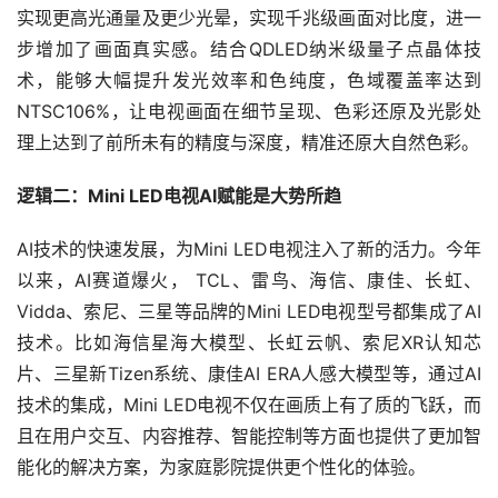
实现更高光通量及更少光晕，实现千兆级画面对比度，进一
步增加了画面真实感。结合QDLED纳米级量子点晶体技
术，能够大幅提升发光效率和色纯度，色域覆盖率达到
NTSC106%，让电视画面在细节呈现、色彩还原及光影处
理上达到了前所未有的精度与深度，精准还原大自然色彩。
逻辑二：Mini LED电视AI赋能是大势所趋
AI技术的快速发展，为Mini LED电视注入了新的活力。今年
以来，AI赛道爆火， TCL、雷鸟、海信、康佳、长虹、
Vidda、索尼、三星等品牌的Mini LED电视型号都集成了AI
技术。比如海信星海大模型、长虹云帆、索尼XR认知芯
片、三星新Tizen系统、康佳AI ERA人感大模型等，通过AI
技术的集成，Mini LED电视不仅在画质上有了质的飞跃，而
且在用户交互、内容推荐、智能控制等方面也提供了更加智
能化的解决方案，为家庭影院提供更个性化的体验。