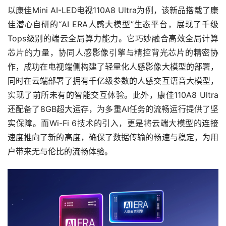
以康佳Mini AI-LED电视110A8 Ultra为例，该新品搭载了康
佳潜心自研的“AI ERA人感大模型”生态平台，展现了千级
Tops级别的端云全局算力能力。它巧妙融合高效全局计算
芯片的力量，协同人感影像引擎与精控背光芯片的精密协
作，成功在电视端侧构建了轻量化人感影像大模型的部署，
同时在云端部署了拥有千亿级参数的人感交互语音大模型，
实现了前所未有的智能交互体验。此外，康佳110A8 Ultra
还配备了8GB超大运存，为多重AI任务的流畅运行提供了坚
实保障。而Wi-Fi 6技术的引入，更是将云端大模型的连接
速度推向了新的高度，确保了数据传输的畅速与稳定，为用
户带来无与伦比的流畅体验。