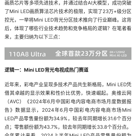
画质芯片等多项先进技术，并通过结合AI大模型，成功突破
了Mini LED画质算法芯片技术的极限，实现了23万+级分区
控光，一举将Mini LED背光分区技术推向了行业巅峰。这背
后，体现了哪些行业技术趋势和竞争格局的逻辑？在笔者看
来，主要归纳为以下三点：
逻辑一：Mini LED背光电视成热门赛道
近年来，彩电产业呈现多技术产品共生新格局，Mini LED凭
借其卓越的显示效果和性价比优势，快速崛起。奥维云网
（AVC）《2024年6月中国彩电内容电商市场月度数据报
告》数据显示，2024年6月中国彩电内容电商市场Mini
LED产品零售量份额为34.9%，较去年同期增长31.6个百分
点；零售额份额为43.7%，较去年同期增长33.8个百分点。
全年累计来看，2024上半年Mini LED产品零售量份额为