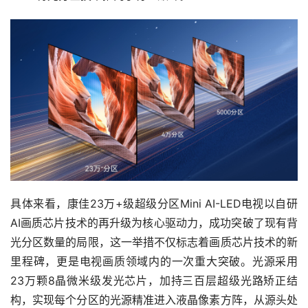
具体来看，康佳23万+级超级分区Mini AI-LED电视以自研
AI画质芯片技术的再升级为核心驱动力，成功突破了现有背
光分区数量的局限，这一举措不仅标志着画质芯片技术的新
里程碑，更是电视画质领域内的一次重大突破。光源采用
23万颗8晶微米级发光芯片，加持三百层超级光路矫正结
构，实现每个分区的光源精准进入液晶像素方阵，从源头处