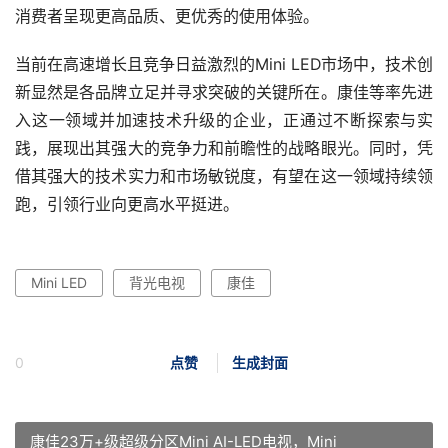
消费者呈现更高品质、更优秀的使用体验。
当前在高速增长且竞争日益激烈的Mini LED市场中，技术创
新显然是各品牌立足并寻求突破的关键所在。康佳等率先进
入这一领域并加速技术升级的企业，正通过不断探索与实
践，展现出其强大的竞争力和前瞻性的战略眼光。同时，凭
借其强大的技术实力和市场敏锐度，有望在这一领域持续领
跑，引领行业向更高水平挺进。
Mini LED
背光电视
康佳
0
点赞
生成封面
康佳23万+级超级分区Mini AI-LED电视，Mini