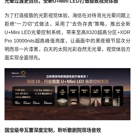
光晕过渡更自然，全新U+Mini LED打造极致视觉体验
为了打造极致的光影视觉体验，海信在对待背光光晕问题上
拒绝“一刀切”式做法，采用了“去伪存真”策略，推出全新
U+Mini LED光晕控制系统，带来至高8320超高分区+XDR
Pro 10000nits超高峰值亮度，让画面中的黑夜细节层次分
明而非一片漆黑，白天的太阳光彩自然无光晕，视觉体验方
面实现全面领先。
国宝级帝瓦雷深度定制，聆听歌剧院现场音效