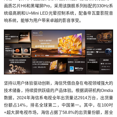
画质芯片H6和黑曜屏Pro，采用该旗舰系列标配的330Hz系
统级高刷和U+Mini LED光晕控制系统，配备帝瓦雷影院音
响系统，能够为用户带来卓越的影音享受。
坚持以用户体验驱动创新，海信凭借自身在电视领域强大的
技术储备，持续提供跃级的产品体验。根据调研机构Omdia
数据，2024年海信系电视全年出货量达2914万台，出货量
份额占14%，排名全球第二，中国第一。其中，在100吋
+超大屏电视市场，海信占据了58.8%的出货量份额，居全