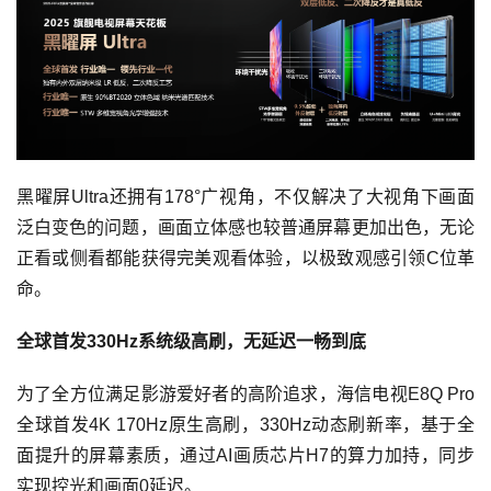
黑曜屏Ultra还拥有178°⼴视⻆，不仅解决了大视角下画面
泛白变色的问题，画面立体感也较普通屏幕更加出色，无论
正看或侧看都能获得完美观看体验，以极致观感引领C位革
命。
全球首发330Hz系统级高刷，无延迟一畅到底
为了全方位满足影游爱好者的高阶追求，海信电视E8Q Pro
全球首发4K 170Hz原生高刷，330Hz动态刷新率，基于全
面提升的屏幕素质，通过AI画质芯片H7的算力加持，同步
实现控光和画面0延迟。