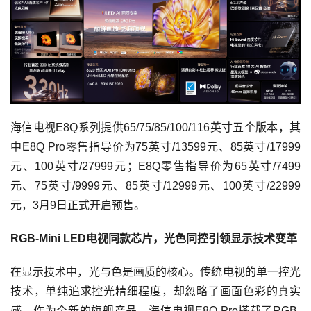
海信电视E8Q系列提供65/75/85/100/116英寸五个版本，其
中E8Q Pro零售指导价为75英寸/13599元、85英寸/17999
元、100英寸/27999元；E8Q零售指导价为65英寸/7499
元、75英寸/9999元、85英寸/12999元、100英寸/22999
元，3月9日正式开启预售。
RGB-Mini LED电视同款芯片，光色同控引领显示技术变革
在显示技术中，光与色是画质的核心。传统电视的单一控光
技术，单纯追求控光精细程度，却忽略了画面色彩的真实
感。作为全新的旗舰产品，海信电视E8Q Pro搭载了RGB-