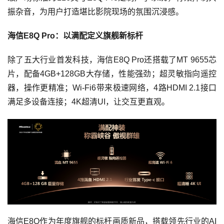
振杂音，为用户打造堪比影院现场的氛围沉浸感。
海信E8Q Pro：以满配定义旗舰新标杆
除了五大行业首发科技，海信E8Q Pro还搭载了MT 9655芯
片，配备4GB+128GB大存储，性能强劲；超灵敏指向遥控
器，操作更精准；Wi-Fi6带来极速网络，4路HDMI 2.1接口
满足多设备连接；4K超清UI，让交互更直观。
海信E8Q作为年度旗舰的标杆画质新品，搭载领先行业的AI