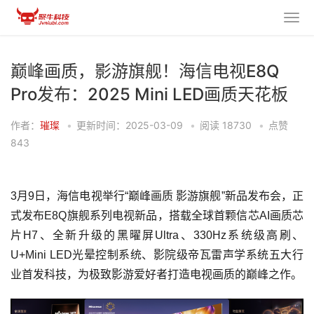
巅峰画质，影游旗舰！海信电视E8Q
Pro发布：2025 Mini LED画质天花板
作者：
璀璨
•
更新时间：2025-03-09
•
阅读
18730
•
点赞
843
3月9日，海信电视举行“巅峰画质 影游旗舰”新品发布会，正
式发布E8Q旗舰系列电视新品，搭载全球首颗信芯AI画质芯
片H7、全新升级的黑曜屏Ultra、330Hz系统级高刷、
U+Mini LED光晕控制系统、影院级帝瓦雷声学系统五大行
业首发科技，为极致影游爱好者打造电视画质的巅峰之作。