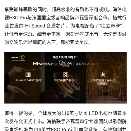
享受巅峰画质的同时，超高水准的音质也不可或缺。海信电
视E8Q Pro与法国国宝级音响品牌帝瓦雷深度合作，搭载行
业首发的 Hi-Sound 音质芯片，为电视配备了“独立声卡”，
让低音更深沉、细节更丰富，360°环抱式出音，无论是澎湃
的交响乐还是细腻的人声，都能完美呈现。
值得一提的是，全球最大的116英寸Mini LED电视也随着本
次发布会正式上市。海信联手帝瓦雷声学专家团队以歌剧院
级声场标准为116英寸E8Q Pro定制声学系统，有效抑制共