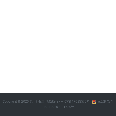
Copyright © 2026 聚牛科技网 版权所有 ·
京ICP备17029575号
·
京公网安备
1101120202101678号