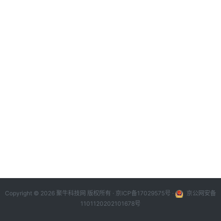
Copyright © 2026 聚牛科技网 版权所有 ·
京ICP备17029575号
·
京公网安备
1101120202101678号