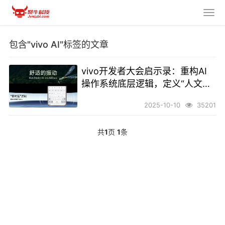
包含"vivo AI"标签的文章
vivo开发者大会启示录：重构AI
操作系统底层逻辑，定义“人文科
技”新范式
2025-10-10
35201
共
1
页
1
条