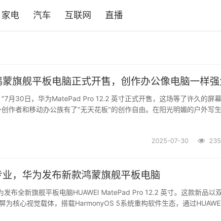
家电
汽车
互联网
直播
鸿蒙旗舰平板电脑正式开售，创作办公像电脑一样强
7月30日，华为MatePad Pro 12.2 英寸正式开售，这场等了许久的屏
外创作者和移动办公族有了"无天花板"的创作自由。在阳光明媚的户外写
啡厅剪视频，鸿蒙5让华为MatePad Pro 12.2 ...
2025-07-30
235
专业，华为发布新款鸿蒙旗舰平板电脑
发布全新旗舰平板电脑HUAWEI MatePad Pro 12.2 英寸。这款新品以
屏为核心视觉载体，搭载HarmonyOS 5系统重构软件生态，通过HUAWEI
Pro手写笔与天生会画App、华为笔记等工具的深度协同，在移动办公、专业创