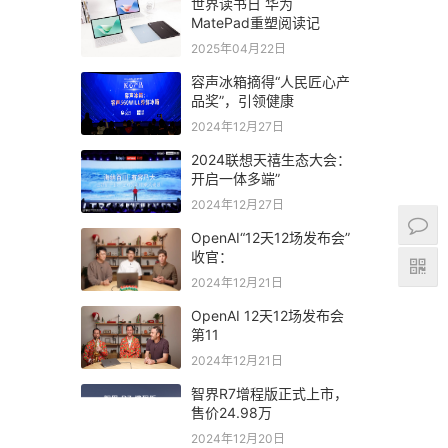
世界读书日 华为
MatePad重塑阅读记
2025年04月22日
容声冰箱摘得“人民匠心产
品奖”，引领健康
2024年12月27日
2024联想天禧生态大会：
开启一体多端”
2024年12月27日
OpenAI“12天12场发布会”
收官：
2024年12月21日
OpenAI 12天12场发布会
第11
2024年12月21日
智界R7增程版正式上市，
售价24.98万
2024年12月20日