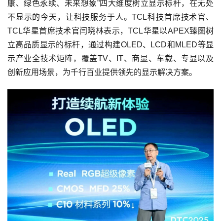
康、绿色永续、未来想象”四大维度树立显示标杆，在无处
不显示的今天，让科技服务于人。TCL科技首席技术官、
TCL华星首席技术官闫晓林表示，TCL华星以APEX臻图树
立高品质显示的标杆，通过构建OLED、LCD和MLED等显
示产业全技术矩阵，覆盖TV、IT、商显、车载、专显以及
创新应用场景，为千行百业提供领先的显示解决方案。