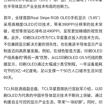
在半导体显示产业全技术布局的创新力。
其中，全球首款Real Stripe RGB OLED手机显示（5.65"）
采用高精度OLED打印技术，带来390PPI分辨率的技术突
破，视觉等效钻石排布达490PPI，呈现更加精细的视觉效
果。此外，印刷OLED作为TCL华星重点投入的技术方向，
不仅兼顾显示解决方案的领先性，也在推进半导体显示产业
制造迈向高质量发展。例如，在绿色智造方面，印刷OLED
产线具备的“两低一高”优势，从t12印刷OLED G5.5代线的数
据显示，印刷OLED通过大幅减少真空制程，一年设备能耗
可节约3亿~4亿度电，足以支撑一个50万人口城市生活30至
60天。
TCL科技高级副总裁、TCL华星首席执行官赵军介绍，以印
刷OLED为代表的中国半导体显示技术不断向上突破，通过
构建自主可控的显示产业生态，带来“一块好屏”。同时，印