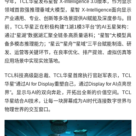
今年，TCL华星发布星智 X-Intelligence 3.0版本，作为显示
领域首款强推理垂域大模型，星智 X-Intelligence面向显示
产业通用、专业、创新等多场景提供AI赋能及深度参与。目
前，TCL华星正在积极构建“1湖1模3平台”的AI五星架构：
通过“星湖”数据湖汇聚全链条高质量语料；“星智”大模型具
备多模态推理能力；“星云”“星舟”“星域”三平台赋能制造、研
发、运营等关键环节，在良率优化、排产提效、虚拟仿真等
应用场景中实现实效落地。
TCL科技高级副总裁、TCL华星首席执行官赵军表示，TCL
华星“通过AI for Display重塑自己，通过Display for AI点亮世
界”。显示与AI的双向奔赴，开拓出全新的价值空间。TCL
华星结合AI技术，让每一块屏幕成为AI时代连接数字世界与
物理世界的交互窗口。