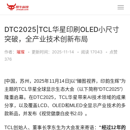
DTC2025|TCL华星印刷OLED小尺寸
突破，全产业技术创新布局
作者：
璀璨
•
更新时间：2025-11-14
•
阅读
17043
•
点赞
376
[中国，苏州，2025年11月14日]以“臻图视界，印韵生辉”为
主题的TCL华星全球显示生态大会（以下简称“DTC2025”）
隆重启幕。在DTC2025，TCL华星带来AI技术领域的成果
分享，以及覆盖LCD、OLED和MLED全显示产业技术的多
款新品，并发布《视觉健康白皮书2.0》。
TCL创始人、董事长李东生为大会发来寄语：
“经过12年的