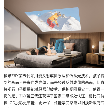
极米Z6X第五代采用漫反射成像原理和低蓝光技术。孩子看
到的画面不是来自发光体，而是经过反射成像的画面，比直
接观看电子屏幕能减轻眼部疲劳、保护视网膜安全。值得一
提的是，Z6X第五代还获得了国家二级能效认证，相比同价
位LCD投影更节能、更环保，还能享受家电以旧换新政府专