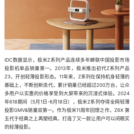
IDC数据显示，极米Z系列产品连续多年蝉联中国投影市场
投影机单品销量第一。2013年，极米推出初代Z系列产品
Z3，开创轻薄投影形态。11年来，Z系列在保持机身轻薄的
基础上，不断创新迭代，累计销量已经超过200万台，让众
多用户以实惠的价格享受到大屏带来的沉浸式体验。2024
年618期间（5月1日-6月18日），极米Z系列夺得全网轻薄
投影GMV&销量双第一。作为极米11周年回馈之作，Z6X 第
五代于经典之上再塑经典，打造了又一款让用户可以闭眼买
的轻薄投影。