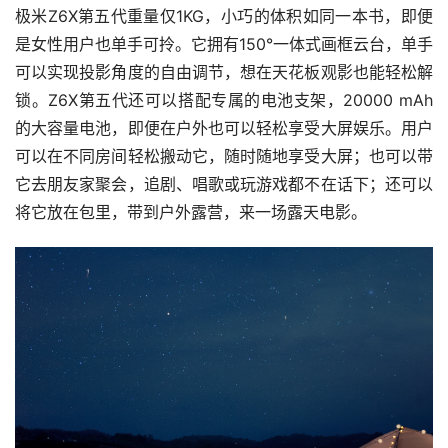
极米Z6X第五代重量仅1KG，小巧的体积如同一本书，即便
是女性用户也单手可拎。它拥有150°一体式画框云台，单手
可以实现投影角度的自由调节，想在天花板观影也能轻松解
锁。Z6X第五代还可以搭配专属的电池支架，20000 mAh
的大容量电池，即便在户外也可以轻松享受大屏娱乐。用户
可以在不同房间轻松搬动它，随时随地享受大屏；也可以带
它去朋友家聚会，追剧、唱歌或玩游戏都不在话下；还可以
将它放在包里，带到户外露营，来一场露天电影。