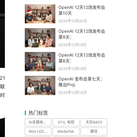
OpenAI 12天12场发布会
第10天
2024年12月20日
OpenAI 12天12场发布会
第9天：
2024年12月19日
OpenAI 12天12场发布会
第8天：
2024年12月19日
21
OpenAI 发布会第七天：
推出Proj
，联
2024年12月14日
同时
热门标签
AI多媒体中心
X11L 电视
天玑9400
Mini LED电视
MediaTek
康佳