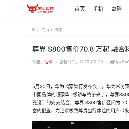
首页
手机
数码
主页
>
汽车
尊界 S800售价70.8 万起 
作者：
璀璨
•
更新时间：2025-05-30
•
阅读
484
5月30日，华为鸿蒙智行发布会上，华为常务董
中国品牌的超豪华D级轿车终于来了，尊界S8
雅设计的完美结合。尊界 S800售价区间为 70.
富的配置，为追求极致尊贵出行体验的用户带来