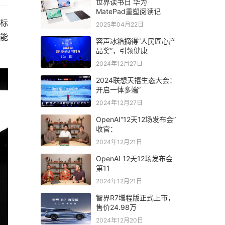
世界读书日 华为
MatePad重塑阅读记
 标
2025年04月22日
航能
容声冰箱摘得“人民匠心产
品奖”，引领健康
2024年12月27日
2024联想天禧生态大会：
开启一体多端”
2024年12月27日
OpenAI“12天12场发布会”
收官：
2024年12月21日
OpenAI 12天12场发布会
第11
2024年12月21日
智界R7增程版正式上市，
售价24.98万
2024年12月20日