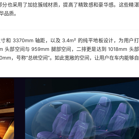
备箱部分也采用了加捻簇绒材质，提高了精致感和豪华感。这些精
豪华品质。
车身尺寸和 3370mm 轴距，以及 3.4m² 的纯平地板设计，为用户
 头部空间与 959mm 腿部空间，二排更是达到 1018mm 头
2200mm，号称“总统空间”。如此宽敞的空间，让用户在车内能够