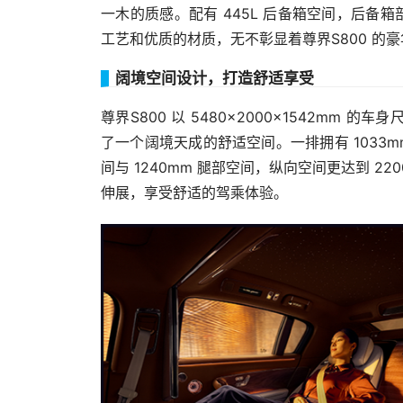
一木的质感。配有 445L 后备箱空间，后
工艺和优质的材质，无不彰显着尊界S800 的
阔境空间设计，打造舒适享受
尊界S800 以 5480×2000×1542mm 的
了一个阔境天成的舒适空间。一排拥有 1033mm
间与 1240mm 腿部空间，纵向空间更达到 
伸展，享受舒适的驾乘体验。