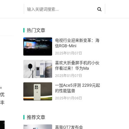
热门文章
电视行业迎来新变革：海
信RGB-Mini
2025年01月07日
喜欢大折叠屏手机的小伙
伴看过来！华为Ma
2025年01月07日
一加Ace5评测 2299元起
息。
的性能猛兽
与优
2025年01月06日
和丰
推荐文章
真我GT7发布会