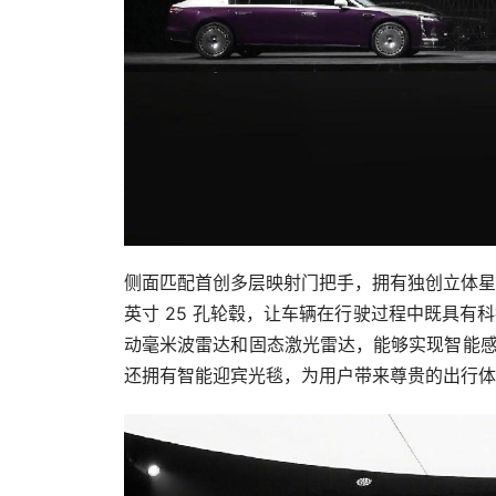
侧面匹配首创多层映射门把手，拥有独创立体星光技
英寸 25 孔轮毂，让车辆在行驶过程中既具
动毫米波雷达和固态激光雷达，能够实现智能感
还拥有智能迎宾光毯，为用户带来尊贵的出行体