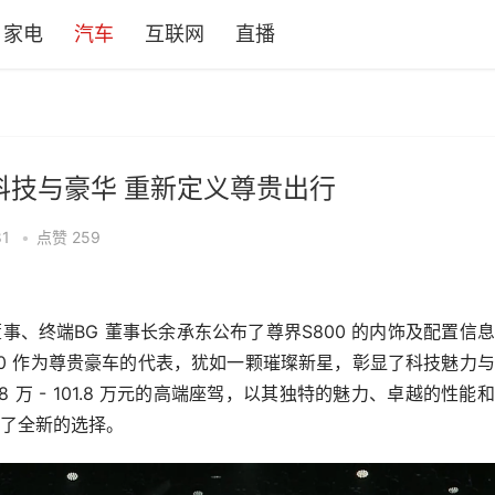
家电
汽车
互联网
直播
融合科技与豪华 重新定义尊贵出行
81
•
点赞
259
事、终端BG 董事长余承东公布了尊界S800 的内饰及配置信
00 作为尊贵豪车的代表，犹如一颗璀璨新星，彰显了科技魅力
8 万 - 101.8 万元的高端座驾，以其独特的魅力、卓越的性能
了全新的选择。