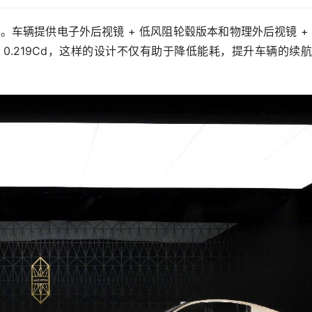
。车辆提供电子外后视镜 + 低风阻轮毂版本和物理外后视镜 +
为 0.219Cd，这样的设计不仅有助于降低能耗，提升车辆的续