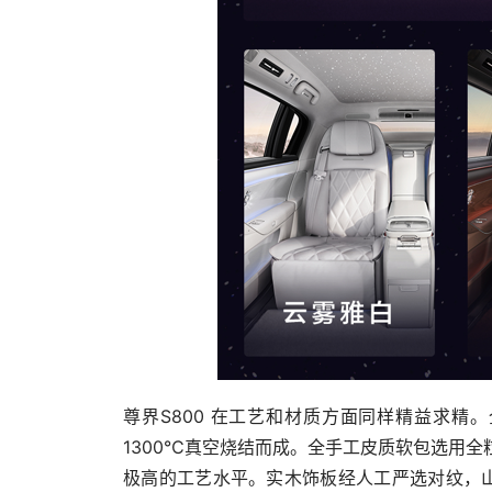
尊界S800 在工艺和材质方面同样精益求精
1300℃真空烧结而成。全手工皮质软包选用全粒面
极高的工艺水平。实木饰板经人工严选对纹，山纹、