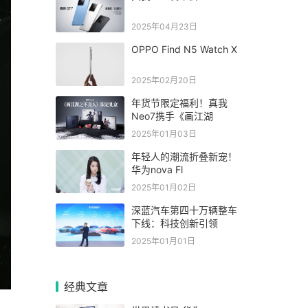
2025年04月23日
OPPO Find N5 Watch X
2025年02月20日
年货节限定福利！真我
Neo7携手《画江湖
2025年01月03日
年轻人的潮流折叠新宠！
华为nova Fl
2025年01月02日
深蓝汽车第四十万辆整车
下线：科技创新引领
2025年01月01日
经典文章