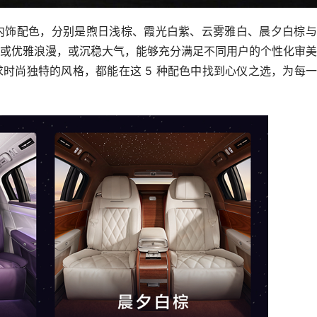
 种内饰配色，分别是煦日浅棕、霞光白紫、云雾雅白、晨夕白棕
或优雅浪漫，或沉稳大气，能够充分满足不同用户的个性化审美
时尚独特的风格，都能在这 5 种配色中找到心仪之选，为每