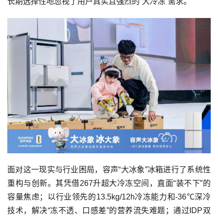
长期选择性地忽视了用户真实且强烈的“大冷冻”需求。
面对这一现实与行业困局，容声“大冰象”冰箱进行了系统性
重构与创新。其凭借267升超大冷冻空间，直面“装不下”的
容量焦虑；以行业领先的13.5kg/12h冷冻能力和-36℃深冷
技术，解决“冻不透、口感差”的营养流失难题；通过IDP双