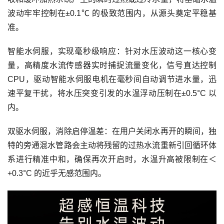
波动牢牢控制在±0.1℃ 的极致范围内，从源头奠定平稳基
准。
智能水伺服，实现毫秒级响应：针对水压波动这一核心变
量，高精度水流传感器实时捕捉流量变化，信号直达控制
CPU，驱动智能水伺服电机在毫秒间自动调节进水量，迅
速平复干扰，将水压突变引发的水温浮动压制在±0.5°C 以
内。
双驱水伺服，消除启停温差：在用户关闭水再开的瞬间，独
特的旁通混水管路会主动将残留的过热水流重新引回循环体
系进行精准中和，确保再次开启时，水温升高被限制在＜
+0.3°C 的近乎无感范围内。