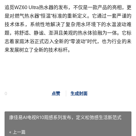
追觅WZ60 Ultra热水器的发布，不仅是一款产品的亮相，更
是对燃气热水器“恒温”标准的重新定义。它通过一套严谨的
技术体系，系统性地解决了复杂用水环境下的水温波动难
题，将舒适、静谧、澎湃且美观的热水体验融为一体。它标
志着家庭沐浴正式迈入全新的“零波动”时代，也为行业的未
来发展树立了全新的技术标杆。
0
点赞
生成封面
康佳易AI电视R10观感系列发布，定义松弛感生活新范式
« 上一篇