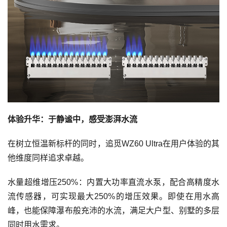
体验升华：于静谧中，感受澎湃水流
在树立恒温新标杆的同时，追觅WZ60 Ultra在用户体验的其
他维度同样追求卓越。
水量超维增压250%：内置大功率直流水泵，配合高精度水
流传感器，可实现最大250%的增压效果。即使在用水高
峰，也能保障瀑布般充沛的水流，满足大户型、别墅的多层
同时用水需求。