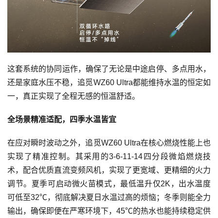
这套系统的协同运作，确保了无论是中途启停、多点用水，
还是家庭水压不稳，追觅WZ60 Ultra都能维持水温的恒定如
一，真正实现了全程无感的恒温舒适。
全场景精准适配，四季水温皆宜
在应对瞬时波动之外，追觅WZ60 Ultra在核心燃烧性能上也
实现了精准控制。其采用的3-6-11-14四分段微焰燃烧技
术，配合优质直流变频风机，实现了更宽域、更精细的火力
调节。夏季可启动微火苗模式，最低温升仅2K，出水温度
可低至32℃，彻底解决夏日水温过高的烦恼；冬季则能全力
输出，确保即便在严寒环境下，45℃的热水也能持续稳定供