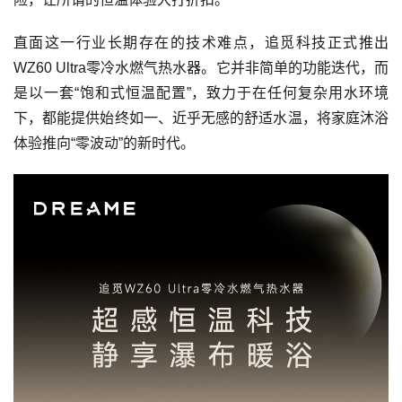
直面这一行业长期存在的技术难点，追觅科技正式推出
WZ60 Ultra零冷水燃气热水器。它并非简单的功能迭代，而
是以一套“饱和式恒温配置”，致力于在任何复杂用水环境
下，都能提供始终如一、近乎无感的舒适水温，将家庭沐浴
体验推向“零波动”的新时代。