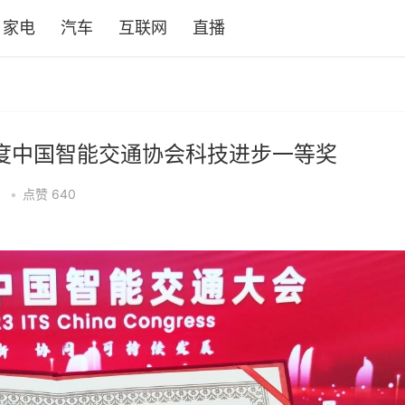
家电
汽车
互联网
直播
年度中国智能交通协会科技进步一等奖
8
•
点赞
640