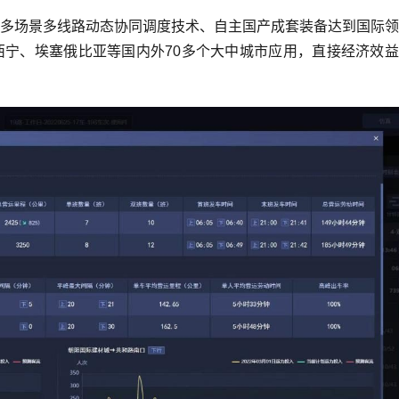
多场景多线路动态协同调度技术、自主国产成套装备达到国际领
宁、埃塞俄比亚等国内外70多个大中城市应用，直接经济效益
。