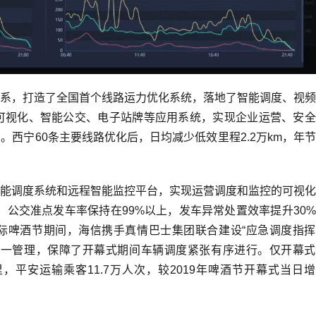
系，打造了全国首个线路运力优化系统，落地了智能调度、视频
可视化、智能公交、电子站牌等应用系统，实现企业运营、安全
西宁60条主要线路优化后，日均减少低效里程2.2万km，年
能调度系统和远程智能监控平台，实现运营调度和监控的可视化
，公交准点发车率保持在99%以上，发车异常处置效率提升30
际啤酒节期间，海信携手真情巴士集团联合建设“应急调度指挥
统一管理，保障了开幕式期间车辆调度紧张有序进行。仅开幕式
里，平安运输乘客11.7万人次，较2019年啤酒节开幕式当日