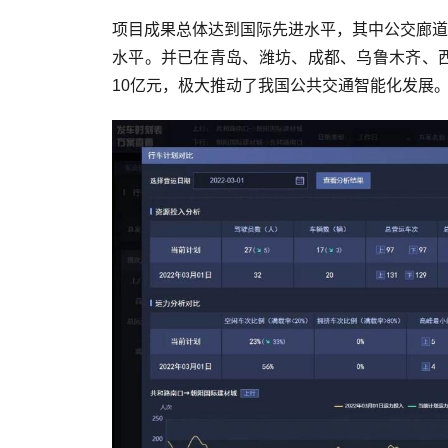
项目成果总体达到国际先进水平，其中公交廊道
水平。并已在青岛、潍坊、成都、乌鲁木齐、西
10亿元，极大推动了我国公共交通智能化发展