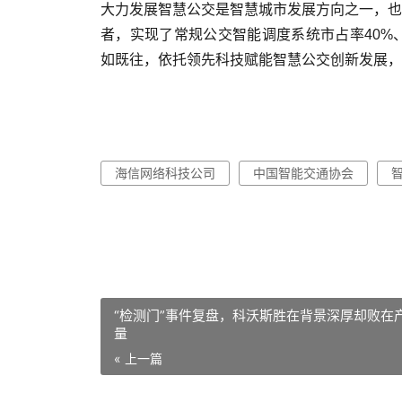
大力发展智慧公交是智慧城市发展方向之一，也
者，实现了常规公交智能调度系统市占率40%
如既往，依托领先科技赋能智慧公交创新发展，
海信网络科技公司
中国智能交通协会
“检测门”事件复盘，科沃斯胜在背景深厚却败在
量
« 上一篇