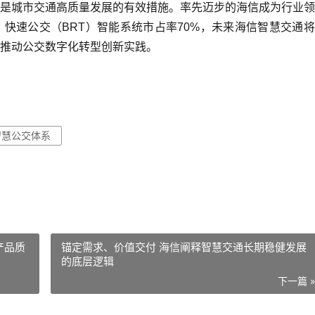
是城市交通高质量发展的有效措施。率先迈步的海信成为行业领
、快速公交（BRT）智能系统市占率70%，未来海信智慧交通
推动公交数字化转型创新实践。
智慧公交体系
产品质
锚定需求、价值交付 海信阐释智慧交通长期稳健发展
的底层逻辑
下一篇 