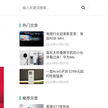
热门文章
电视行业迎来新变革：海
信RGB-Mini
2025年01月07日
喜欢大折叠屏手机的小伙
伴看过来！华为Ma
2025年01月07日
一加Ace5评测 2299元起
的性能猛兽
2025年01月06日
推荐文章
真我GT7发布会