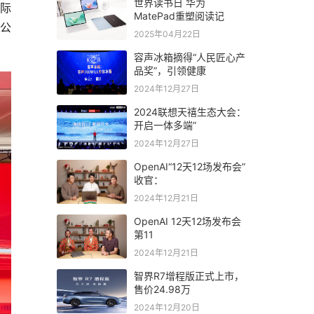
世界读书日 华为
国际
MatePad重塑阅读记
能公
2025年04月22日
容声冰箱摘得“人民匠心产
品奖”，引领健康
2024年12月27日
2024联想天禧生态大会：
开启一体多端”
2024年12月27日
OpenAI“12天12场发布会”
收官：
2024年12月21日
OpenAI 12天12场发布会
第11
2024年12月21日
智界R7增程版正式上市，
售价24.98万
2024年12月20日