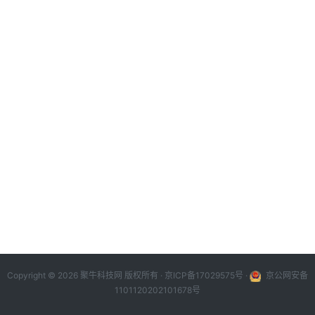
Copyright © 2026 聚牛科技网 版权所有 ·
京ICP备17029575号
·
京公网安备
1101120202101678号