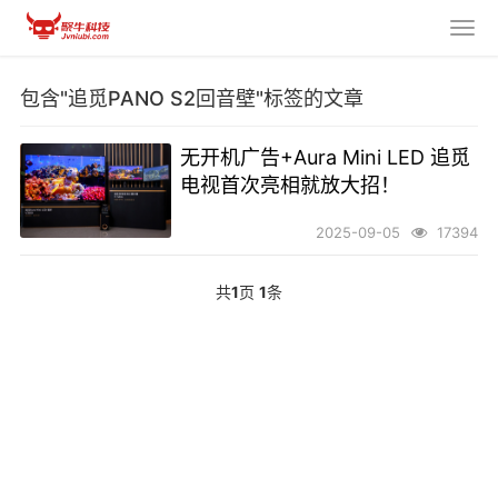
包含"追觅PANO S2回音壁"标签的文章
无开机广告+Aura Mini LED 追觅
电视首次亮相就放大招！
2025-09-05
17394
共
1
页
1
条